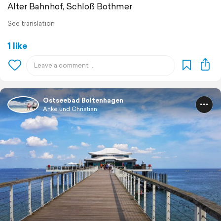
Alter Bahnhof, Schloß Bothmer
See translation
1 like
Ostseebad Boltenhagen
Anke und Christian