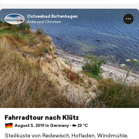
Ostseebad Boltenhagen
Anke und Christian
Fahrradtour nach Klütz
August 5, 2019 in Germany ⋅ ☁️ 23 °C
Steilküste von Redewisch, Hofladen, Windmühle,