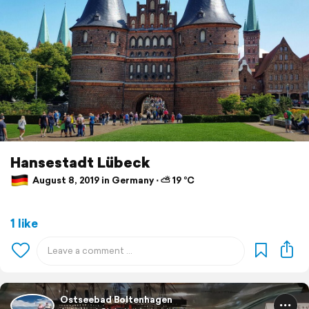
Hansestadt Lübeck
August 8, 2019 in Germany ⋅ ⛅ 19 °C
1 like
Ostseebad Boltenhagen