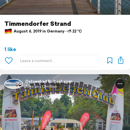
Timmendorfer Strand
August 6, 2019 in Germany ⋅ ⛅ 22 °C
1 like
Ostseebad Boltenhagen
Anke und Christian