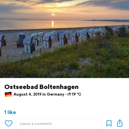
Ostseebad Boltenhagen
August 4, 2019 in Germany ⋅ ⛅ 19 °C
1 like