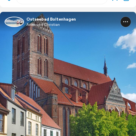
Ostseebad Boltenhagen
Anke und Christian