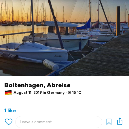
Boltenhagen, Abreise
August 11, 2019 in Germany ⋅ ☀️ 15 °C
1 like