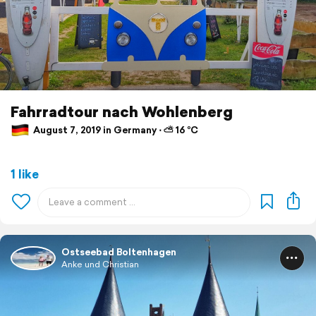
Fahrradtour nach Wohlenberg
August 7, 2019 in Germany ⋅ ⛅ 16 °C
1 like
Ostseebad Boltenhagen
Anke und Christian