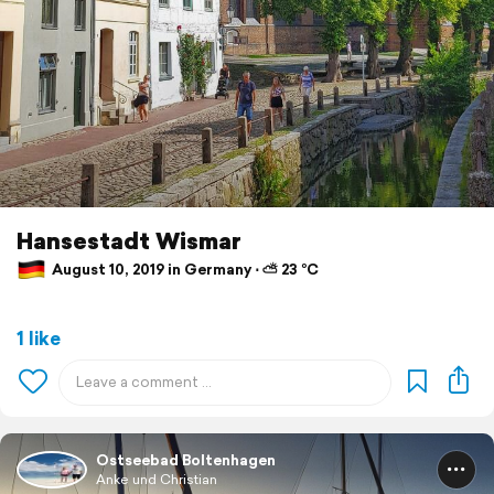
Hansestadt Wismar
August 10, 2019 in Germany ⋅ ⛅ 23 °C
1 like
Ostseebad Boltenhagen
Anke und Christian