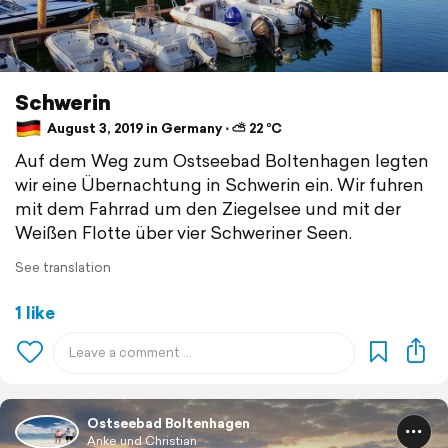
Schwerin
August 3, 2019 in Germany ⋅ ⛅ 22 °C
Auf dem Weg zum Ostseebad Boltenhagen legten
wir eine Übernachtung in Schwerin ein. Wir fuhren
mit dem Fahrrad um den Ziegelsee und mit der
Weißen Flotte über vier Schweriner Seen.
See translation
1 like
Ostseebad Boltenhagen
Anke und Christian