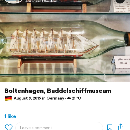
Anke und Christian
Boltenhagen, Buddelschiffmuseum
August 9, 2019 in Germany ⋅ ☁️ 21 °C
1 like