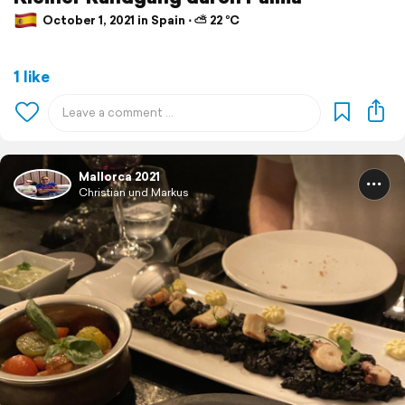
October 1, 2021 in Spain ⋅ ⛅ 22 °C
1 like
Mallorca 2021
Christian und Markus