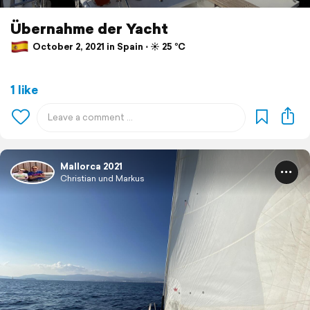
Übernahme der Yacht
October 2, 2021 in Spain ⋅ ☀️ 25 °C
1 like
Mallorca 2021
Christian und Markus