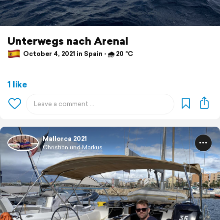
Unterwegs nach Arenal
October 4, 2021 in Spain ⋅ 🌧 20 °C
1 like
Mallorca 2021
Christian und Markus