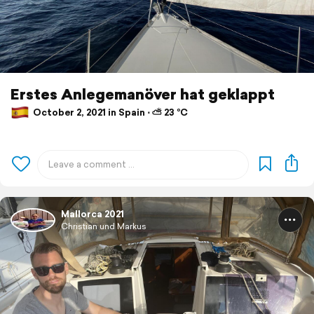
Erstes Anlegemanöver hat geklappt
October 2, 2021 in Spain ⋅ ⛅ 23 °C
Mallorca 2021
Christian und Markus