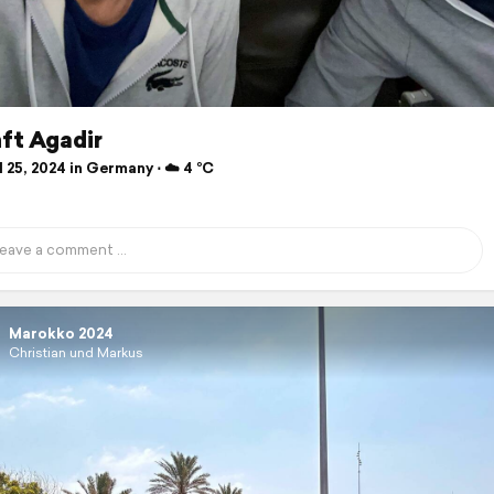
ft Agadir
 25, 2024 in Germany ⋅ ☁️ 4 °C
Marokko 2024
Christian und Markus