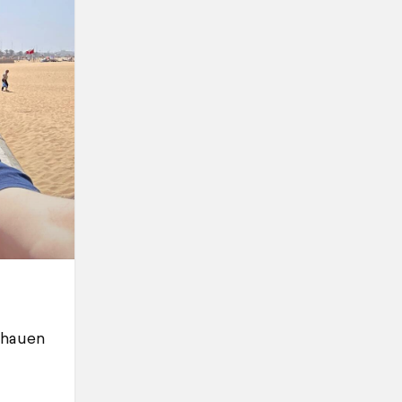
chauen