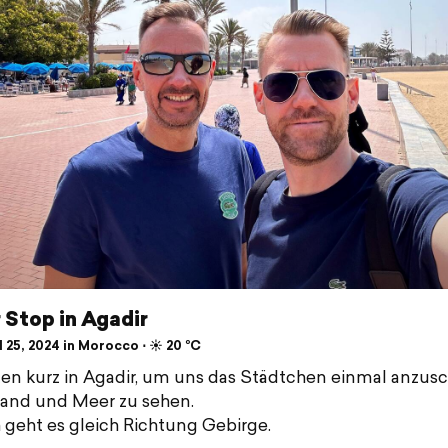
 Stop in Agadir
 25, 2024 in Morocco ⋅ ☀️ 20 °C
ten kurz in Agadir, um uns das Städtchen einmal anzus
and und Meer zu sehen.
geht es gleich Richtung Gebirge.