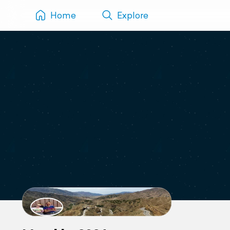
Home
Explore