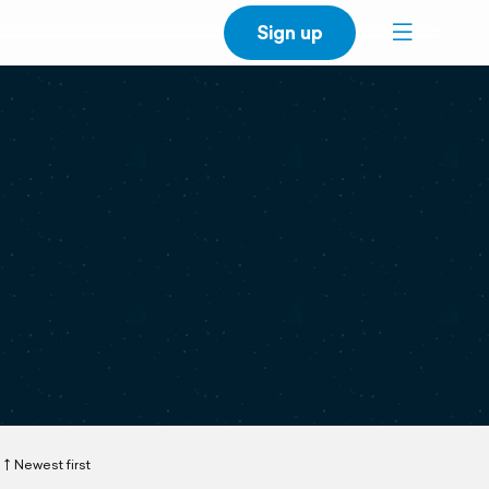
Sign up
Newest first