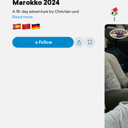
Marokko 2024
A 18-day adventure by Christian und
Read more
Follow