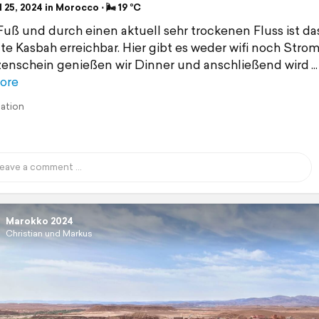
 25, 2024 in Morocco ⋅ 🌬 19 °C
Fuß und durch einen aktuell sehr trockenen Fluss ist d
lte Kasbah erreichbar. Hier gibt es weder wifi noch Stro
zenschein genießen wir Dinner und anschließend wird
ore
lation
Marokko 2024
Christian und Markus