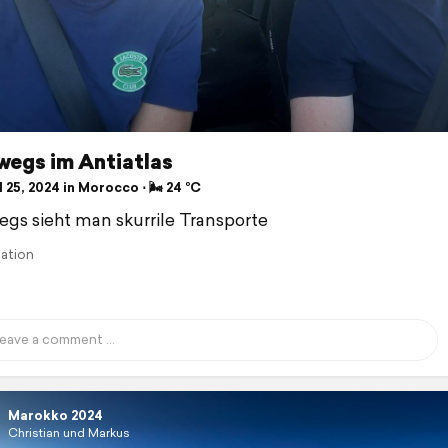
wegs im Antiatlas
 25, 2024 in Morocco ⋅ 🌬 24 °C
gs sieht man skurrile Transporte
lation
Marokko 2024
Christian und Markus