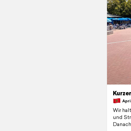
Kurzer
April
Wir hal
und Str
Danach 