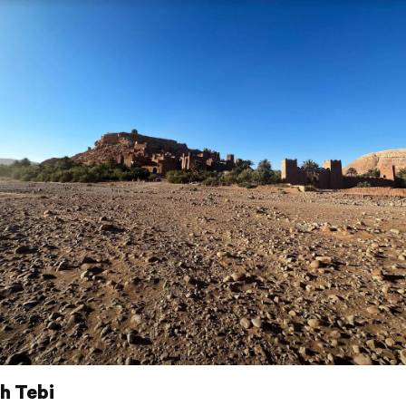
h Tebi