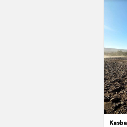
Kasba