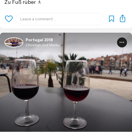
Zu Fuß rüber 🚶
Portugal 2018
Christian und Markus