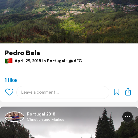
Pedro Bela
April 29, 2018 in Portugal ⋅ 🌧 6 °C
1 like
Portugal 2018
Christian und Markus