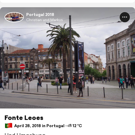
Portugal 2018
Christian und Markus
Fonte Leoes
April 28, 2018 in Portugal ⋅ ⛅ 12 °C