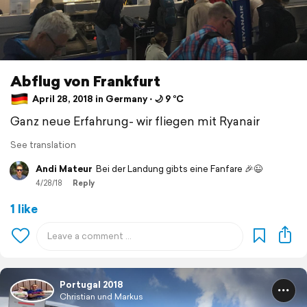
Abflug von Frankfurt
April 28, 2018 in Germany ⋅ 🌙 9 °C
Ganz neue Erfahrung- wir fliegen mit Ryanair
See translation
Andi Mateur
Bei der Landung gibts eine Fanfare 🎉😉
4/28/18
Reply
1 like
Portugal 2018
Christian und Markus