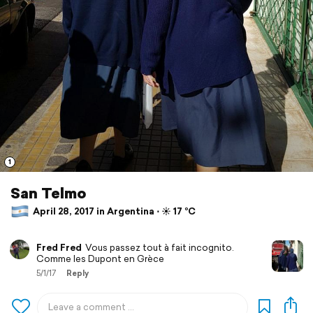
1
San Telmo
April 28, 2017 in Argentina ⋅ ☀️ 17 °C
Fred Fred
Vous passez tout à fait incognito.
Comme les Dupont en Grèce
5/1/17
Reply