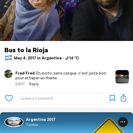
Bus to la Rioja
May 4, 2017 in Argentina ⋅ 🌙 16 °C
Fred Fred
En moto, sans casque, c'est juste bon
pour attraper un rhume
5/8/17
Reply
Argentina 2017
Tonton