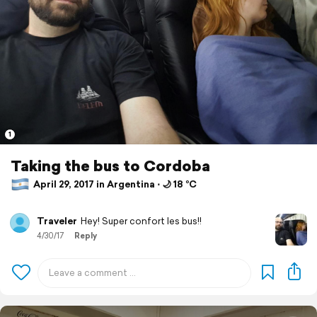
1
Taking the bus to Cordoba
April 29, 2017 in Argentina ⋅ 🌙 18 °C
Traveler
Hey! Super confort les bus!!
4/30/17
Reply