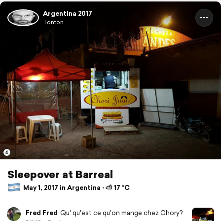
Argentina 2017
Tonton
4
Sleepover at Barreal
May 1, 2017 in Argentina ⋅ ⛅ 17 °C
Fred Fred
Qu' qu'est ce qu'on mange chez Chory?