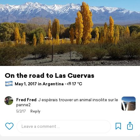
On the road to Las Cuervas
May 1, 2017 in Argentina ⋅ ⛅ 17 °C
Fred Fred
J espèrais trouver un animal insolite sur le
panne2
5/2/17
Reply