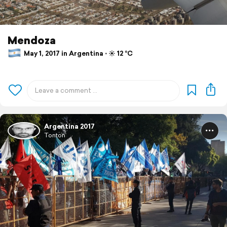
Mendoza
May 1, 2017 in Argentina ⋅ ☀️ 12 °C
Argentina 2017
Tonton