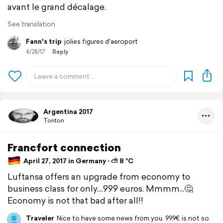
avant le grand décalage.
See translation
Fann's trip
jolies figures d'aeroport
4/28/17
Reply
Argentina 2017
Tonton
Francfort connection
April 27, 2017 in Germany ⋅ ⛅ 8 °C
Luftansa offers an upgrade from economy to
business class for only....999 euros. Mmmm...🤔
Economy is not that bad after all!!
Traveler
Nice to have some news from you. 999€ is not so