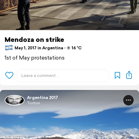
Mendoza on strike
May 1, 2017 in Argentina ⋅ ☀️ 16 °C
1st of May protestations
Argentina 2017
Tonton