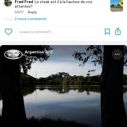
Fred Fred
Le steak est il à la hauteur de vos
attentes?
5/8/17
Reply
2 more comments
Argentina 2017
Tonton