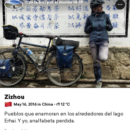
Con la bici por el mundo 14-19
biciyoga
Zizhou
May 16, 2016 in China ⋅ ⛅ 12 °C
Pueblos que enamoran en los alrededores del lago
Erhai. Y yo, analfabeta perdida.