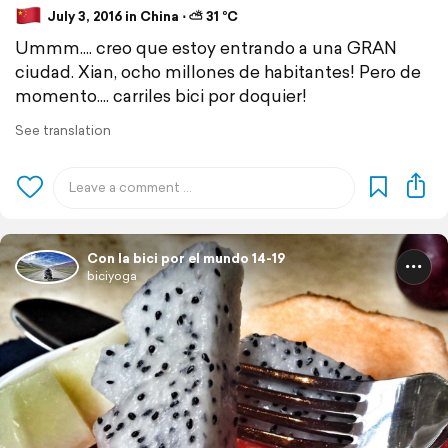
July 3, 2016 in China ⋅ ⛅ 31 °C
Ummm.... creo que estoy entrando a una GRAN
ciudad. Xian, ocho millones de habitantes! Pero de
momento.... carriles bici por doquier!
See translation
Con la bici por el mundo 14-19
biciyoga