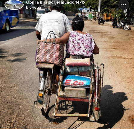
Con la bici por el mundo 14-19
biciyoga