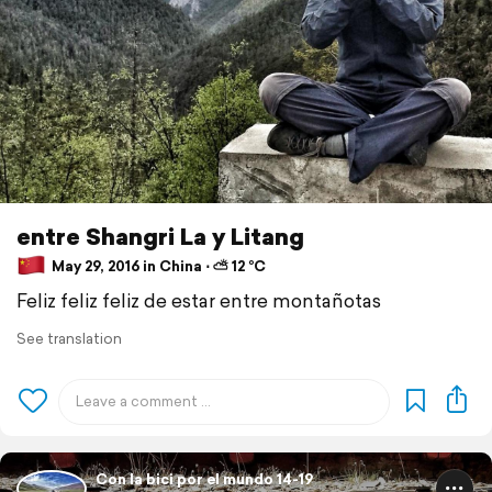
entre Shangri La y Litang
May 29, 2016 in China ⋅ ⛅ 12 °C
Feliz feliz feliz de estar entre montañotas
See translation
Con la bici por el mundo 14-19