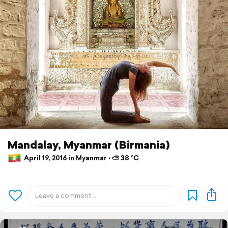
Mandalay, Myanmar (Birmania)
April 19, 2016 in Myanmar ⋅ ⛅ 38 °C