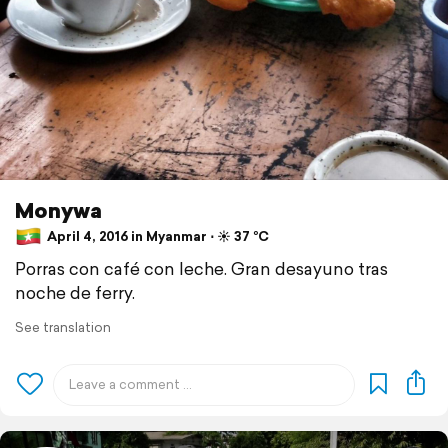
Monywa
April 4, 2016 in Myanmar ⋅ ☀️ 37 °C
Porras con café con leche. Gran desayuno tras
noche de ferry.
See translation