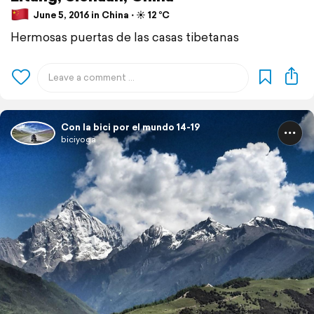
June 5, 2016 in China ⋅ ☀️ 12 °C
Hermosas puertas de las casas tibetanas
Con la bici por el mundo 14-19
biciyoga