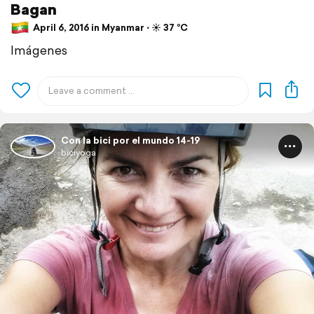
Bagan
April 6, 2016 in Myanmar ⋅ ☀️ 37 °C
Imágenes
Con la bici por el mundo 14-19
biciyoga