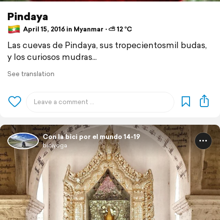
Pindaya
April 15, 2016 in Myanmar ⋅ ⛅ 12 °C
Las cuevas de Pindaya, sus tropecientosmil budas,
y los curiosos mudras...
See translation
Con la bici por el mundo 14-19
biciyoga