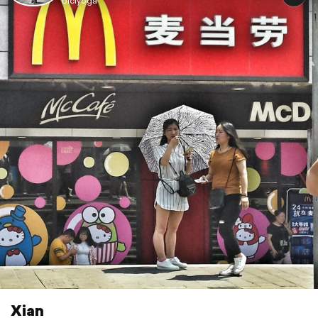
biciyoga
Xian