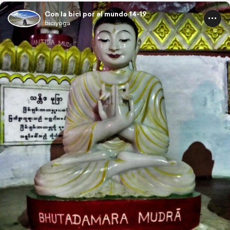
Con la bici por el mundo 14-19
biciyoga