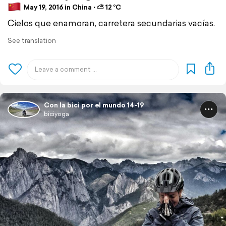
May 19, 2016 in China ⋅ ⛅ 12 °C
Cielos que enamoran, carretera secundarias vacías.
See translation
Con la bici por el mundo 14-19
biciyoga