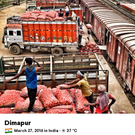
Dimapur
March 27, 2016 in India ⋅ ☀️ 37 °C