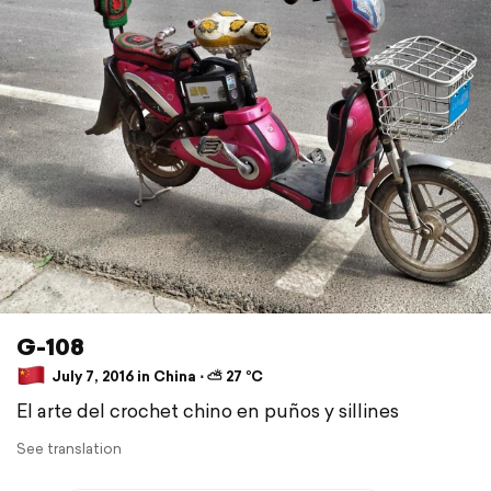
G-108
July 7, 2016 in China ⋅ ⛅ 27 °C
El arte del crochet chino en puños y sillines
See translation