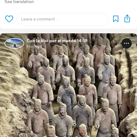
See translation
Con la bici por el mundo 14-19
biciyoga