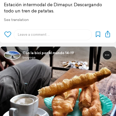
Estación intermodal de Dimapur. Descargando
todo un tren de patatas.
See translation
Con la bici por el mundo 14-19
biciyoga