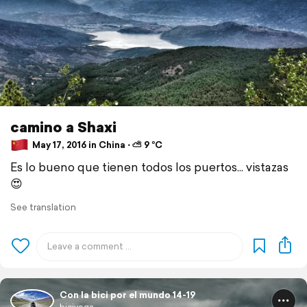
camino a Shaxi
May 17, 2016 in China ⋅ ⛅ 9 °C
Es lo bueno que tienen todos los puertos... vistazas
😍
See translation
Con la bici por el mundo 14-19
biciyoga