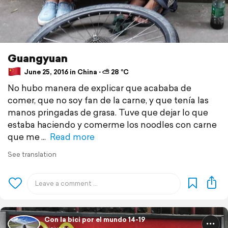
Guangyuan
June 25, 2016 in China ⋅ ⛅ 28 °C
No hubo manera de explicar que acababa de
comer, que no soy fan de la carne, y que tenía las
manos pringadas de grasa. Tuve que dejar lo que
estaba haciendo y comerme los noodles con carne
que me
Read more
See translation
Con la bici por el mundo 14-19