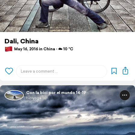
Dali, China
May 16, 2016 in China ⋅ ☁️ 10 °C
Con la bici por el mundo 14-19
biciyoga