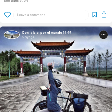
See translation
Con la bici por el mundo 14-19
biciyoga