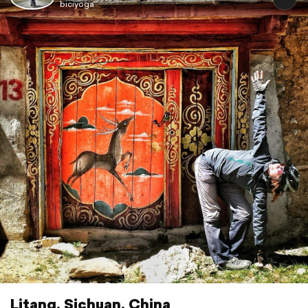
biciyoga
Litang, Sichuan, China