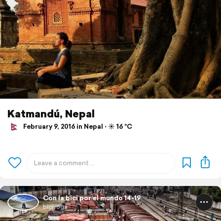
Katmandú, Nepal
February 9, 2016 in Nepal ⋅ ☀️ 16 °C
Con la bici por el mundo 14-19
biciyoga