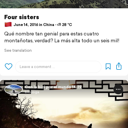
Four sisters
June 14, 2016 in China ⋅ ⛅ 28 °C
Qué nombre tan genial para estas cuatro
montañotas, verdad? La más alta todo un seis mil!
See translation
Con la bici por el mundo 14-19
biciyoga