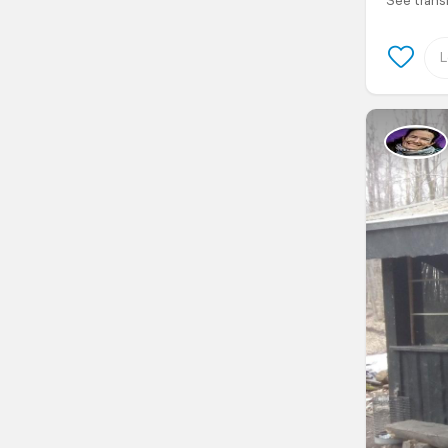
See trans