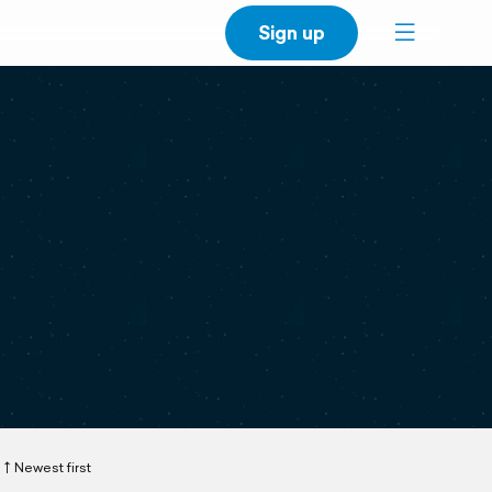
Sign up
Newest first