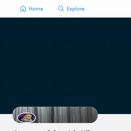
Home
Explore