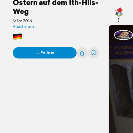
Ostern auf dem Ith-Hils-
Weg
März 2016
Read more
Follow