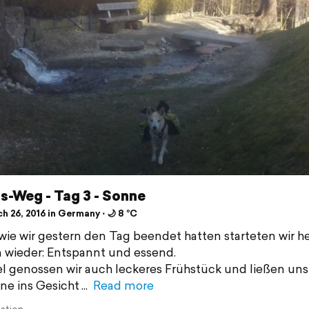
ls-Weg - Tag 3 - Sonne
 26, 2016 in Germany ⋅ 🌙 8 °C
ie wir gestern den Tag beendet hatten starteten wir h
wieder: Entspannt und essend.
l genossen wir auch leckeres Frühstück und ließen uns
ne ins Gesicht
Read more