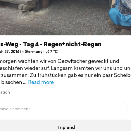
ls-Weg - Tag 4 - Regen+nicht-Regen
 27, 2016 in Germany ⋅ 🌙 7 °C
morgen wachten wir von Gezwitscher geweckt und
schlafen wieder auf. Langsam kramten wir uns und un
zusammen. Zu frühstücken gab es nur ein paar Scheib
 bisschen
Read more
lation
Trip end