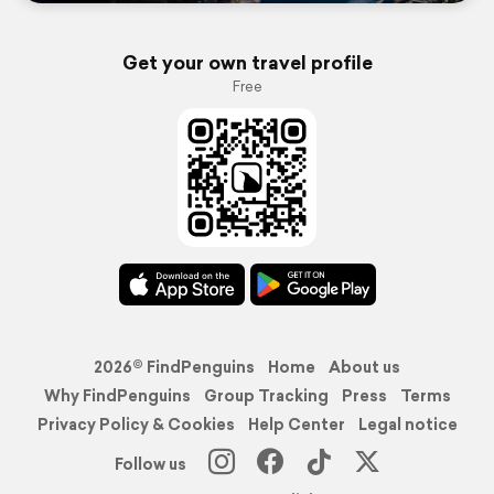
Get your own travel profile
Free
2026© FindPenguins
Home
About us
Why FindPenguins
Group Tracking
Press
Terms
Privacy Policy & Cookies
Help Center
Legal notice
Follow us