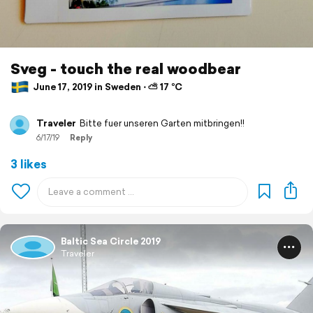
Sveg - touch the real woodbear
June 17, 2019 in Sweden ⋅ ⛅ 17 °C
Traveler
Bitte fuer unseren Garten mitbringen!!
6/17/19
Reply
3 likes
Baltic Sea Circle 2019
Traveler