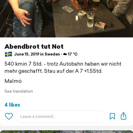
Abendbrot tut Not
June 15, 2019 in Sweden ⋅ ☁️ 17 °C
540 kmin 7 Std. - trotz Autobahn haben wir nicht
mehr geschafft. Stau auf der A 7 +1,5Std.
Malmö
See translation
4 likes