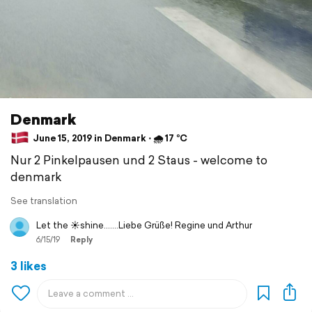
Denmark
June 15, 2019 in Denmark ⋅ 🌧 17 °C
Nur 2 Pinkelpausen und 2 Staus - welcome to
denmark
See translation
Let the ☀️shine.......Liebe Grüße! Regine und Arthur
6/15/19
Reply
3 likes