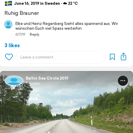
June 16, 2019 in Sweden ⋅ ☁️ 22 °C
Ruhig Brauner
Elke und Heinz Regenberg Sieht alles spannend aus. Wir
wünschen Euch viel Spass weiterhin
6/17/19
Reply
3 likes
Baltic Sea Circle 2019
Traveler