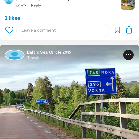
6/17/19
Reply
2 likes
Baltic Sea Circle 2019
Traveler