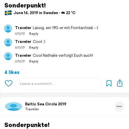
Sonderpunkt!
June 16, 2019 in Sweden ⋅ ☁️ 22 °C
Traveler
Lässig, ein 190-er mit Frontantrieb :-)
6/16/19
Reply
Traveler
Cool :)
6/16/19
Reply
Traveler
Cool Nathalie verfolgt Euch auch!
6/16/19
Reply
4 likes
Baltic Sea Circle 2019
Traveler
Sonderpunkte!