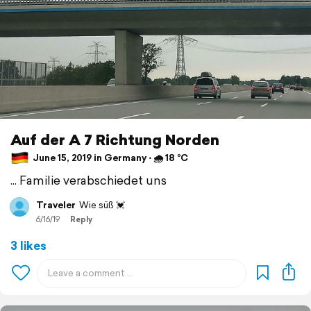
Auf der A 7 Richtung Norden
June 15, 2019 in Germany ⋅ 🌧 18 °C
... Familie verabschiedet uns
Traveler
Wie süß 💓
6/16/19
Reply
3 likes