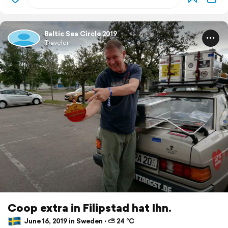
Baltic Sea Circle 2019
Traveler
Coop extra in Filipstad hat Ihn.
June 16, 2019 in Sweden ⋅ ⛅ 24 °C