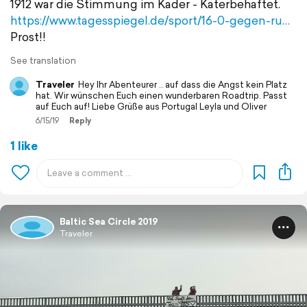
1912 war die Stimmung im Kader - Katerbehaftet.
https://www.tagesspiegel.de/sport/16-0-gegen-ru…
Prost!!
See translation
Traveler
Hey Ihr Abenteurer .. auf dass die Angst kein Platz
hat. Wir wünschen Euch einen wunderbaren Roadtrip. Passt
auf Euch auf! Liebe Grüße aus Portugal Leyla und Oliver
6/15/19
Reply
1 like
Baltic Sea Circle 2019
Traveler