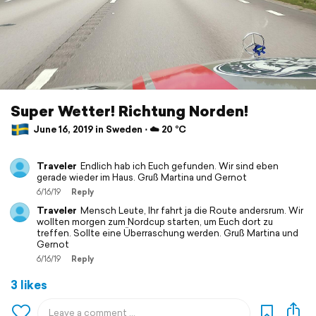
Super Wetter! Richtung Norden!
June 16, 2019 in Sweden ⋅ ☁️ 20 °C
Traveler
Endlich hab ich Euch gefunden. Wir sind eben
gerade wieder im Haus. Gruß Martina und Gernot
6/16/19
Reply
Traveler
Mensch Leute, Ihr fahrt ja die Route andersrum. Wir
wollten morgen zum Nordcup starten, um Euch dort zu
treffen. Sollte eine Überraschung werden. Gruß Martina und
Gernot
6/16/19
Reply
3 likes