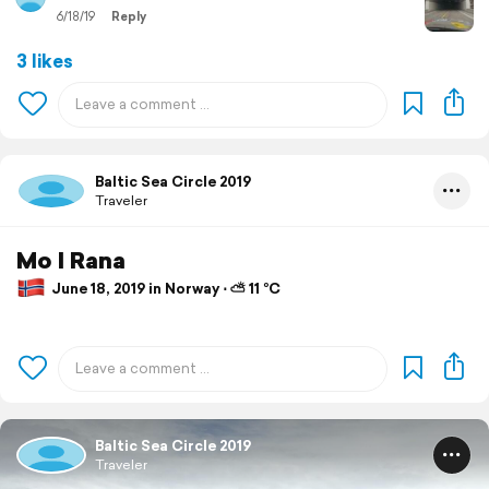
6/18/19
Reply
3 likes
Baltic Sea Circle 2019
Traveler
Mo I Rana
June 18, 2019 in Norway ⋅ ⛅ 11 °C
Baltic Sea Circle 2019
Traveler