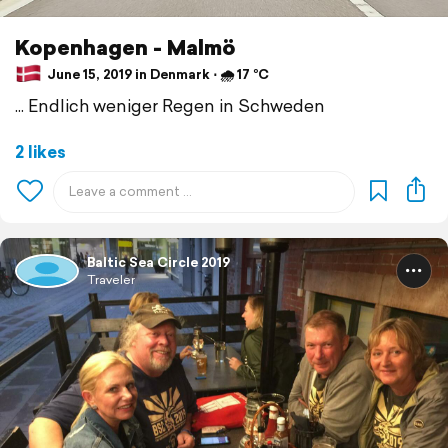
Kopenhagen - Malmö
June 15, 2019 in Denmark ⋅ 🌧 17 °C
... Endlich weniger Regen in Schweden
2 likes
Baltic Sea Circle 2019
Traveler