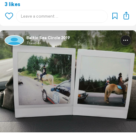
3 likes
Baltic Sea Circle 2019
Traveler