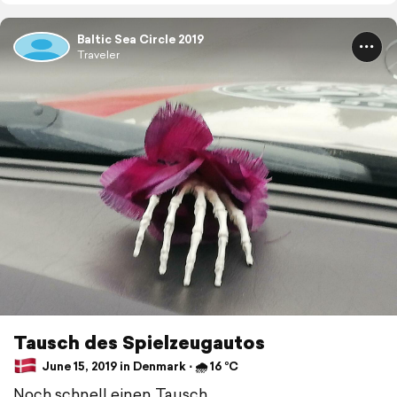
Baltic Sea Circle 2019
Traveler
Tausch des Spielzeugautos
June 15, 2019 in Denmark ⋅ 🌧 16 °C
Noch schnell einen Tausch...