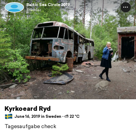
Baltic Sea Circle 2019
Traveler
Kyrkoeard Ryd
June 16, 2019 in Sweden ⋅ ⛅ 22 °C
Tagesaufgabe check