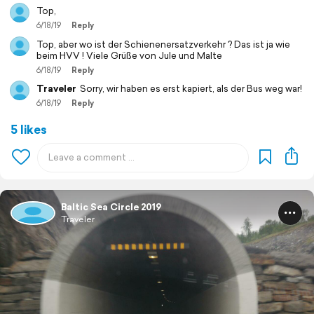
Top,
6/18/19
Reply
Top, aber wo ist der Schienenersatzverkehr ? Das ist ja wie
beim HVV ! Viele Grüße von Jule und Malte
6/18/19
Reply
Traveler
Sorry, wir haben es erst kapiert, als der Bus weg war!
6/18/19
Reply
5 likes
Baltic Sea Circle 2019
Traveler