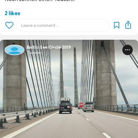
2 likes
Baltic Sea Circle 2019
Traveler