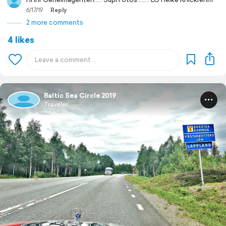
6/17/19
Reply
2 more comments
4 likes
Baltic Sea Circle 2019
Traveler