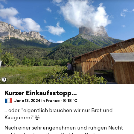
3
Kurzer Einkaufsstopp...
June 13, 2024 in France ⋅ ☀️ 18 °C
... oder: "eigentlich brauchen wir nur Brot und
Kaugummi" 🤣.
Nach einer sehr angenehmen und ruhigen Nacht