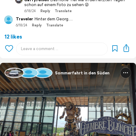
schon auf einem Foto zu sehen 😜
6/18/24
Reply
Translate
Traveler
Hinter dem Georg.....
6/18/24
Reply
Translate
12 likes
Sommerfahrt in den Süden