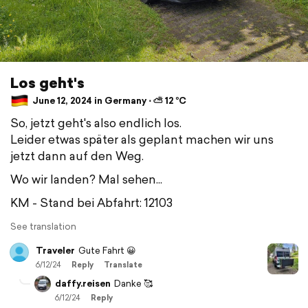
Los geht's
June 12, 2024 in Germany ⋅ ⛅ 12 °C
So, jetzt geht's also endlich los.
Leider etwas später als geplant machen wir uns
jetzt dann auf den Weg.
Wo wir landen? Mal sehen...
KM - Stand bei Abfahrt: 12103
See translation
Traveler
Gute Fahrt 😀
6/12/24
Reply
Translate
daffy.reisen
Danke 🥰
6/12/24
Reply