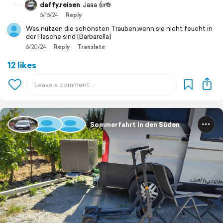
daffy.reisen
Jaaa 👍🍻
6/16/24
Reply
Was nützen die schönsten Trauben,wenn sie nicht feucht in
der Flasche sind [Barbarella]
6/20/24
Reply
Translate
12 likes
Sommerfahrt in den Süden