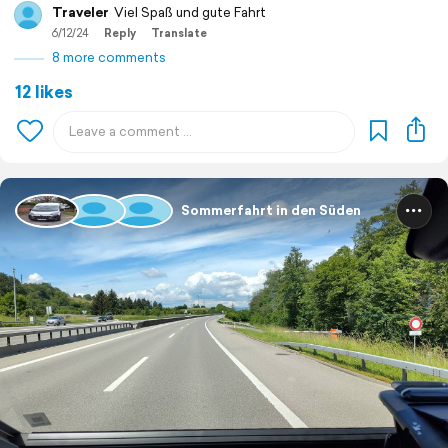
Traveler
Viel Spaß und gute Fahrt
6/12/24
Reply
Translate
8 more comments
12 likes
Sommerfahrt in den Süden