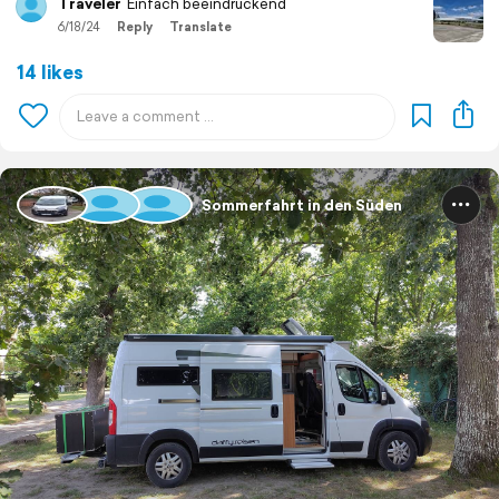
Traveler
Einfach beeindruckend
6/18/24
Reply
Translate
14 likes
Sommerfahrt in den Süden