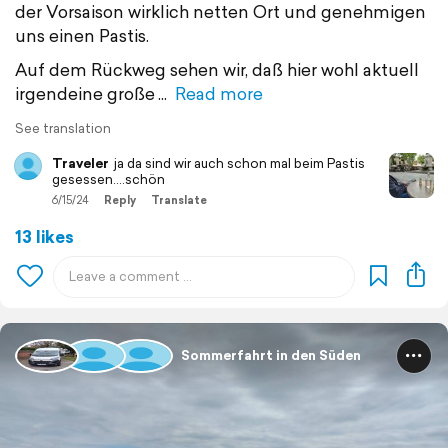
der Vorsaison wirklich netten Ort und genehmigen
uns einen Pastis.
Auf dem Rückweg sehen wir, daß hier wohl aktuell
irgendeine große
Read more
See translation
Traveler
ja da sind wir auch schon mal beim Pastis
gesessen....schön
6/15/24
Reply
Translate
13 likes
Sommerfahrt in den Süden