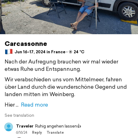
Carcassonne
Jun 16–17, 2024 in France ⋅ ☀️ 24 °C
Nach der Aufregung brauchen wir mal wieder
etwas Ruhe und Entspannung.
Wir verabschieden uns vom Mittelmeer, fahren
über Land durch die wunderschöne Gegend und
landen mitten im Weinberg.
Hier
Read more
See translation
Traveler
Ruhig angehen lassen👍
6/16/24
Reply
Translate