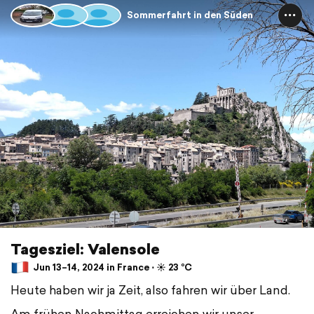
Sommerfahrt in den Süden
Tagesziel: Valensole
Jun 13–14, 2024 in France ⋅ ☀️ 23 °C
Heute haben wir ja Zeit, also fahren wir über Land.
Am frühen Nachmittag erreichen wir unser