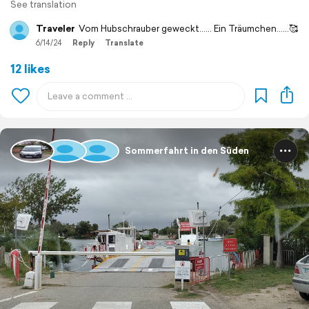
See translation
Traveler
Vom Hubschrauber geweckt...... Ein Träumchen......🥰
6/14/24
Reply
Translate
12 likes
Sommerfahrt in den Süden