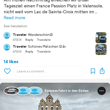
Tagesziel: einen France Passion Platz in Valensole,
nicht weit vom Lac de Sainte-Croix mitten im
Read more
See translation
Traveler
Wunderschön😍
6/13/24
Reply
Translate
Traveler
Schönes Plätzchen 😊👍
6/13/24
Reply
Translate
14 likes
Sommerfahrt in den Süden