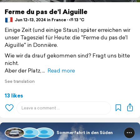
Ferme du pas de'l Aiguille
Jun 12–13, 2024 in France ⋅ ⛅ 13 °C
Einige Zeit (und einige Staus) später erreichen wir
unser Tagesziel für Heute: die "Ferme du pas de'l
Aiguille" in Donnière.
Wie wir da drauf gekommen sind? Fragt uns bitte
nicht.
Aber der Platz,
Read more
See translation
13 likes
Sommerfahrt in den Süden