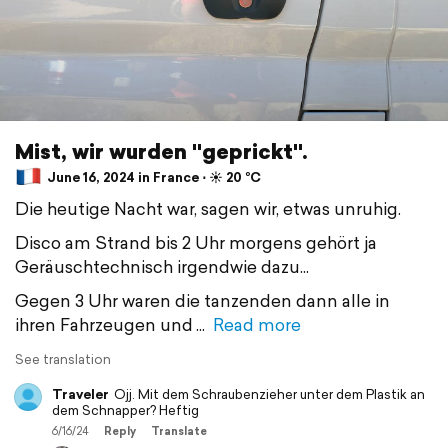
Mist, wir wurden "geprickt".
June 16, 2024 in France ⋅ ☀️ 20 °C
Die heutige Nacht war, sagen wir, etwas unruhig.
Disco am Strand bis 2 Uhr morgens gehört ja
Geräuschtechnisch irgendwie dazu...
Gegen 3 Uhr waren die tanzenden dann alle in
ihren Fahrzeugen und
Read more
See translation
Traveler
Ojj. Mit dem Schraubenzieher unter dem Plastik an
dem Schnapper? Heftig
6/16/24
Reply
Translate