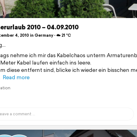
rurlaub 2010 – 04.09.2010
ember 4, 2010 in Germany ⋅ ☁️ 21 °C
g…
ags nehme ich mir das Kabelchaos unterm Armaturenb
 Meter Kabel laufen einfach ins leere.
 diese entfernt sind, blicke ich wieder ein bisschen m
Read more
lation