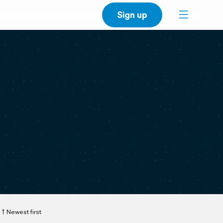
Sign up
Newest first