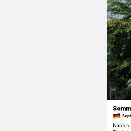
Somme
Sept
Nach ei