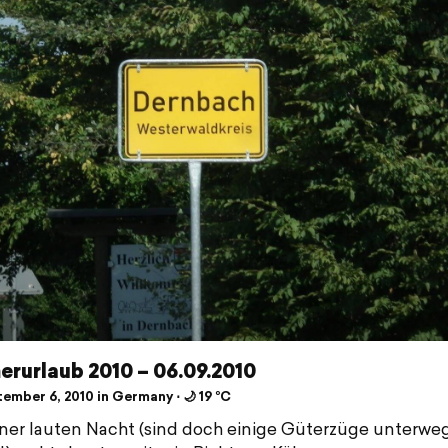
rurlaub 2010 – 06.09.2010
ember 6, 2010 in Germany ⋅ 🌙 19 °C
ner lauten Nacht (sind doch einige Güterzüge unterwe