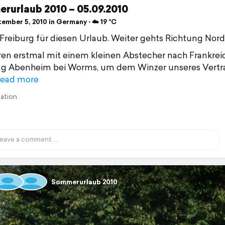
rurlaub 2010 – 05.09.2010
ember 5, 2010 in Germany ⋅ ☁️ 19 °C
reiburg für diesen Urlaub. Weiter gehts Richtung Nord
ren erstmal mit einem kleinen Abstecher nach Frankreic
ng Abenheim bei Worms, um dem Winzer unseres Vertr
ead more
lation
Sommerurlaub 2010