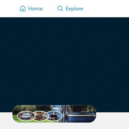
Home
Explore