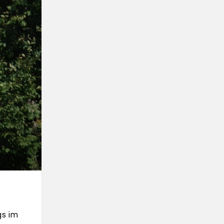
gs im