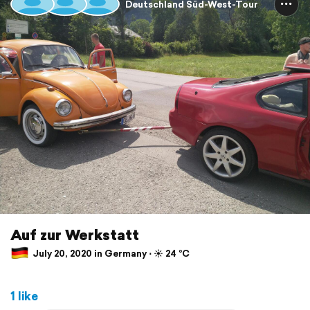
Deutschland Süd-West-Tour
Auf zur Werkstatt
July 20, 2020 in Germany ⋅ ☀️ 24 °C
1 like