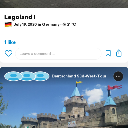
Legoland I
July 19, 2020 in Germany ⋅ ☀️ 21 °C
1 like
Deutschland Süd-West-Tour