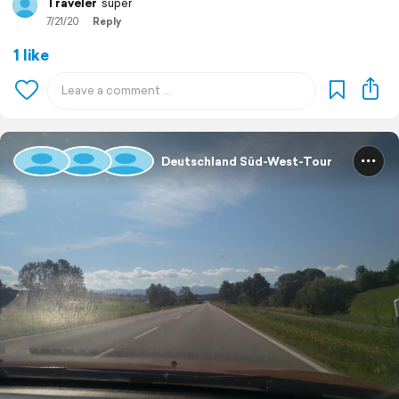
Traveler
super
7/21/20
Reply
1 like
Deutschland Süd-West-Tour