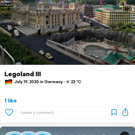
Legoland III
July 19, 2020 in Germany ⋅ ☀️ 23 °C
1 like