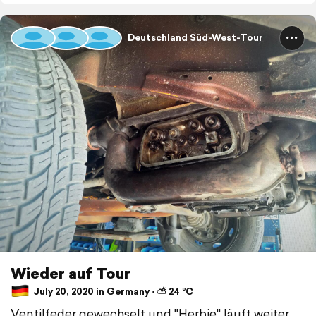
Deutschland Süd-West-Tour
Wieder auf Tour
July 20, 2020 in Germany ⋅ ⛅ 24 °C
Ventilfeder gewechselt und "Herbie" läuft weiter