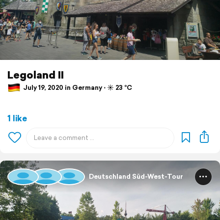
Legoland II
July 19, 2020 in Germany ⋅ ☀️ 23 °C
1 like
Deutschland Süd-West-Tour