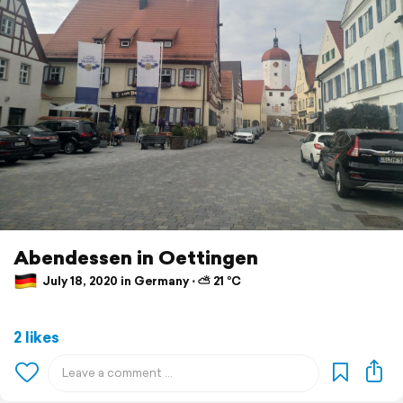
Abendessen in Oettingen
July 18, 2020 in Germany ⋅ ⛅ 21 °C
2 likes