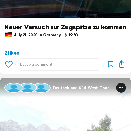
Neuer Versuch zur Zugspitze zu kommen
July 21, 2020 in Germany ⋅ ☀️ 19 °C
2 likes
Deutschland Süd-West-Tour