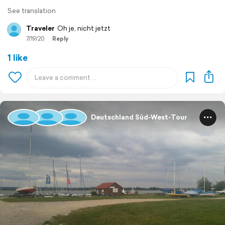
See translation
Traveler
Oh je, nicht jetzt
7/19/20
Reply
1 like
Deutschland Süd-West-Tour