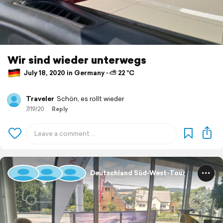
Wir sind wieder unterwegs
July 18, 2020 in Germany ⋅ ⛅ 22 °C
Traveler
Schön, es rollt wieder
7/19/20
Reply
Deutschland Süd-West-Tour