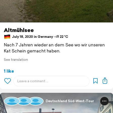
Altmühlsee
July 18, 2020 in Germany ⋅ ⛅ 22 °C
Nach 7 Jahren wieder an dem See wo wir unseren
Kat Schein gemacht haben.
See translation
1 like
Deutschland Süd-West-Tour