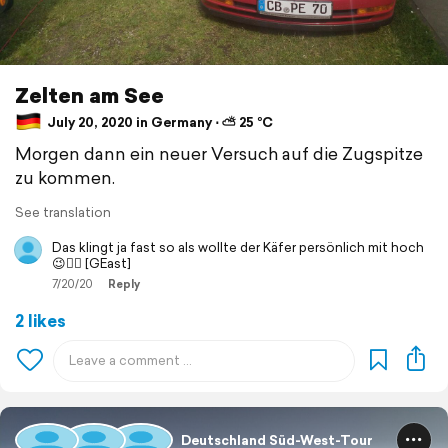
Zelten am See
July 20, 2020 in Germany ⋅ ⛅ 25 °C
Morgen dann ein neuer Versuch auf die Zugspitze
zu kommen.
See translation
Das klingt ja fast so als wollte der Käfer persönlich mit hoch
😉👍🏼 [GEast]
7/20/20
Reply
2 likes
Deutschland Süd-West-Tour