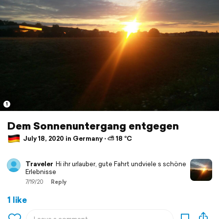
1
Dem Sonnenuntergang entgegen
July 18, 2020 in Germany ⋅ ⛅ 18 °C
Traveler
Hi ihr urlauber, gute Fahrt undviele s schöne
Erlebnisse
7/19/20
Reply
1 like