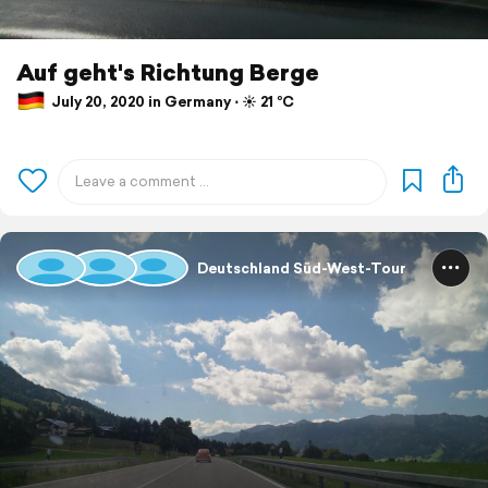
Auf geht's Richtung Berge
July 20, 2020 in Germany ⋅ ☀️ 21 °C
Deutschland Süd-West-Tour