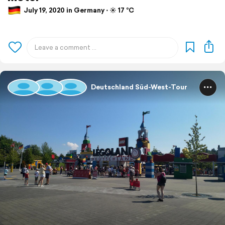
July 19, 2020 in Germany ⋅ ☀️ 17 °C
Deutschland Süd-West-Tour