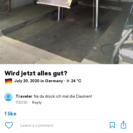
Wird jetzt alles gut?
July 20, 2020 in Germany ⋅ ☀️ 24 °C
Traveler
Na da drück ich mal die Daumen!
7/20/20
Reply
1 like