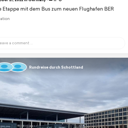
e Etappe mit dem Bus zum neuen Flughafen BER
lation
Rundreise durch Schottland