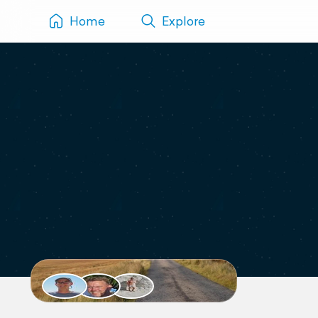
Home
Explore