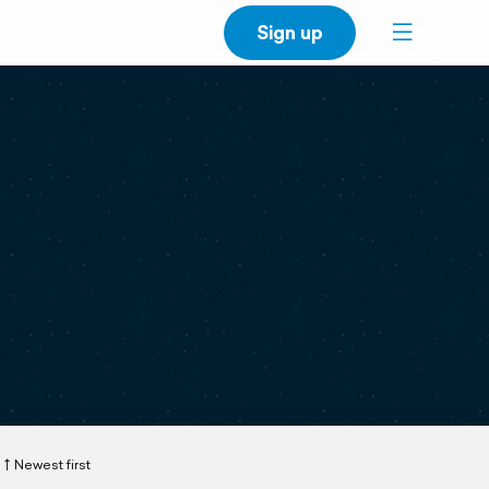
Sign up
Newest first