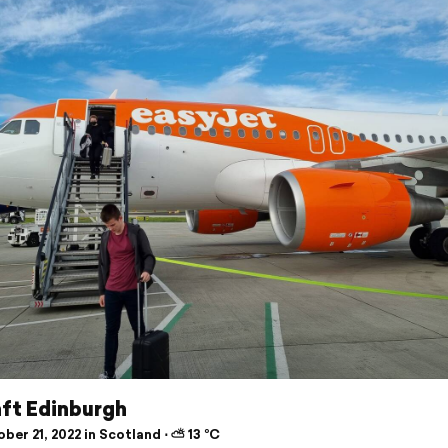
ft Edinburgh
er 21, 2022 in Scotland ⋅ ⛅ 13 °C