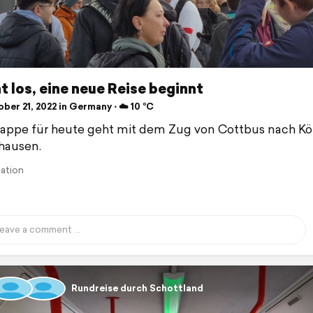
t los, eine neue Reise beginnt
er 21, 2022 in Germany ⋅ ☁️ 10 °C
tappe für heute geht mit dem Zug von Cottbus nach Kö
hausen.
lation
Rundreise durch Schottland