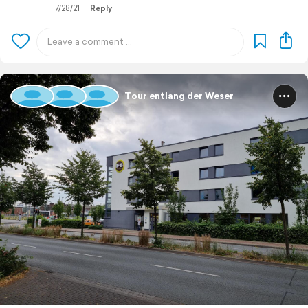
7/28/21
Reply
Tour entlang der Weser