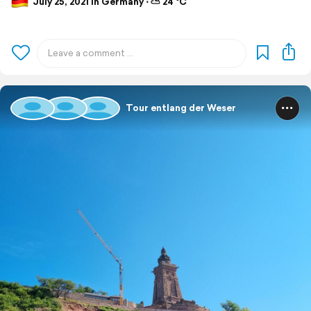
July 25, 2021 in Germany ⋅ ⛅ 24 °C
Tour entlang der Weser