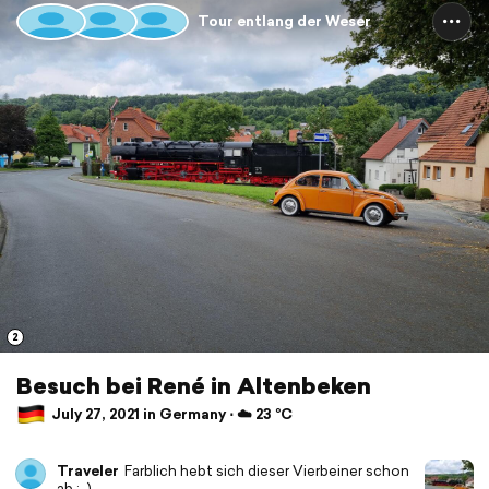
Tour entlang der Weser
2
Besuch bei René in Altenbeken
July 27, 2021 in Germany ⋅ ☁️ 23 °C
Traveler
Farblich hebt sich dieser Vierbeiner schon
ab ;-)