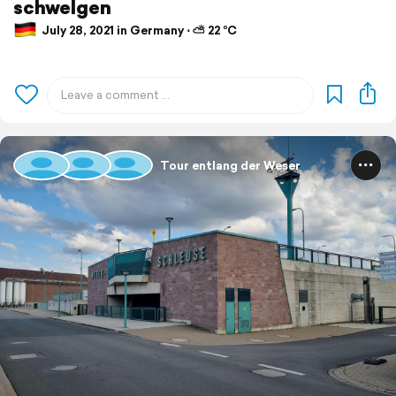
schwelgen
July 28, 2021 in Germany ⋅ ⛅ 22 °C
Tour entlang der Weser