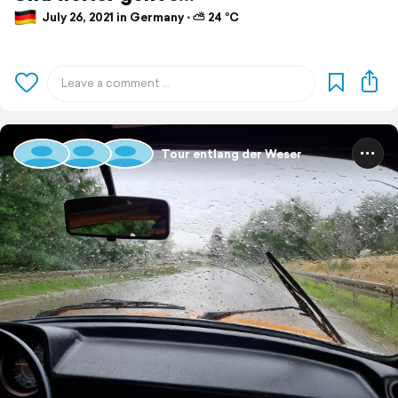
July 26, 2021 in Germany ⋅ ⛅ 24 °C
Tour entlang der Weser