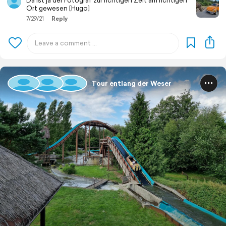
Da ist ja der Fotograf zur richtigen Zeit am richtigen
Ort gewesen [Hugo]
7/29/21
Reply
Tour entlang der Weser