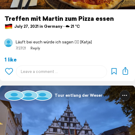
Treffen mit Martin zum Pizza essen
July 27, 2021 in Germany ⋅ ☁️ 21 °C
Läuft bei euch würde ich sagen 👍🏻 [Katja]
7/27/21
Reply
1 like
Tour entlang der Weser