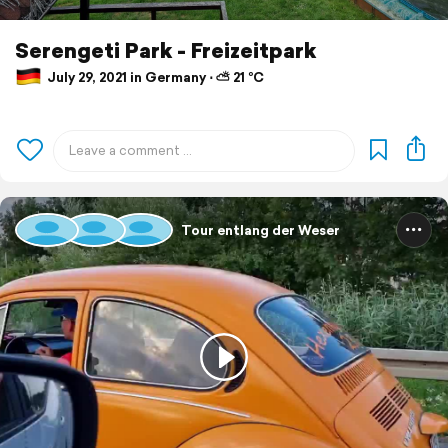
Serengeti Park - Freizeitpark
July 29, 2021 in Germany ⋅ ⛅ 21 °C
Tour entlang der Weser