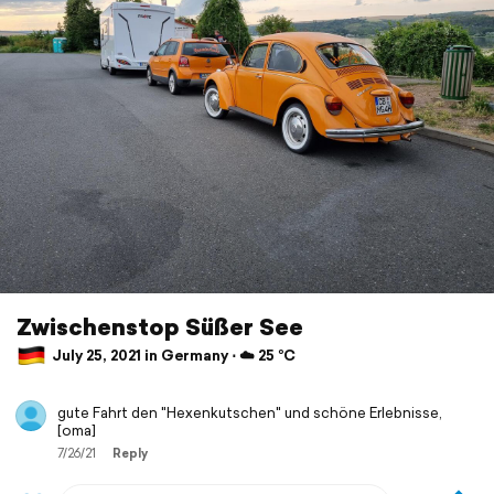
Zwischenstop Süßer See
July 25, 2021 in Germany ⋅ ☁️ 25 °C
gute Fahrt den "Hexenkutschen" und schöne Erlebnisse,
[oma]
7/26/21
Reply