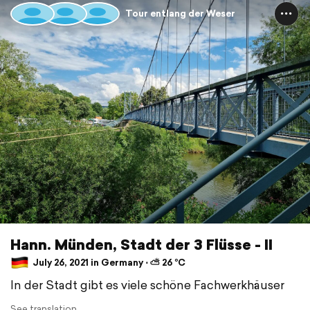
Tour entlang der Weser
Hann. Münden, Stadt der 3 Flüsse - II
July 26, 2021 in Germany ⋅ ⛅ 26 °C
In der Stadt gibt es viele schöne Fachwerkhäuser
See translation