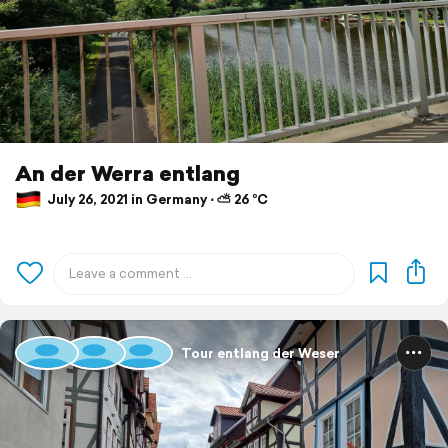
An der Werra entlang
July 26, 2021 in Germany ⋅ ⛅ 26 °C
Tour entlang der Weser