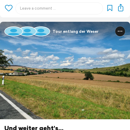
Tour entlang der Weser
Und weiter geht's...