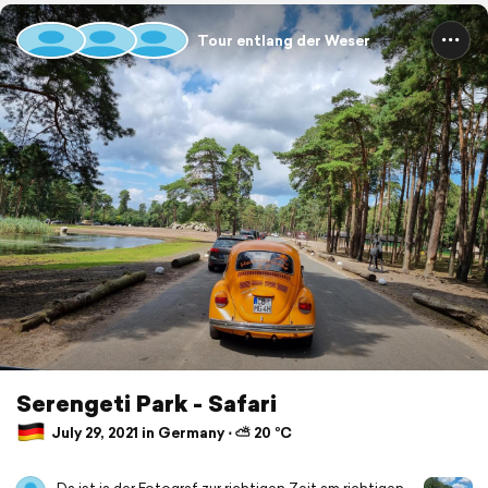
Tour entlang der Weser
Serengeti Park - Safari
July 29, 2021 in Germany ⋅ ⛅ 20 °C