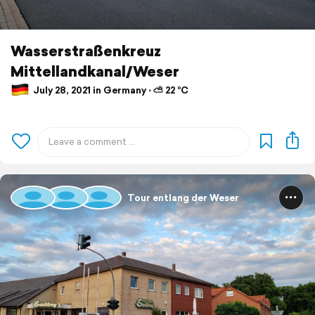
Wasserstraßenkreuz
Mittellandkanal/Weser
July 28, 2021 in Germany ⋅ ⛅ 22 °C
Tour entlang der Weser