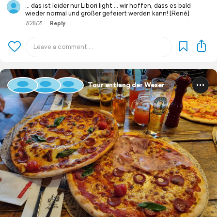
... das ist leider nur Libori light ... wir hoffen, dass es bald
wieder normal und größer gefeiert werden kann! [René]
7/28/21
Reply
Tour entlang der Weser