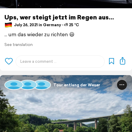
Ups, wer steigt jetzt im Regen aus...
July 26, 2021 in Germany ⋅ ⛅ 25 °C
... um das wieder zu richten 😃
See translation
Tour entlang der Weser