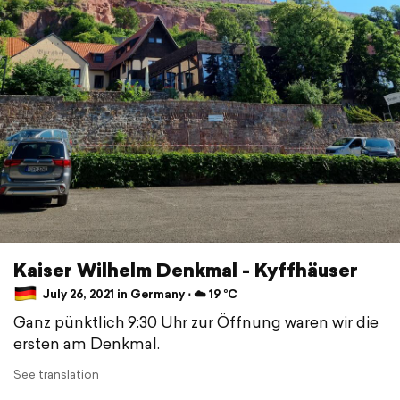
Kaiser Wilhelm Denkmal - Kyffhäuser
July 26, 2021 in Germany ⋅ ☁️ 19 °C
Ganz pünktlich 9:30 Uhr zur Öffnung waren wir die
ersten am Denkmal.
See translation