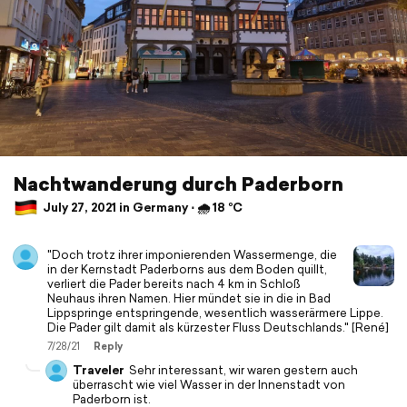
Nachtwanderung durch Paderborn
July 27, 2021 in Germany ⋅ 🌧 18 °C
"Doch trotz ihrer imponierenden Wassermenge, die
in der Kernstadt Paderborns aus dem Boden quillt,
verliert die Pader bereits nach 4 km in Schloß
Neuhaus ihren Namen. Hier mündet sie in die in Bad
Lippspringe entspringende, wesentlich wasserärmere Lippe.
Die Pader gilt damit als kürzester Fluss Deutschlands." [René]
7/28/21
Reply
Traveler
Sehr interessant, wir waren gestern auch
überrascht wie viel Wasser in der Innenstadt von
Paderborn ist.