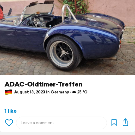
ADAC-Oldtimer-Treffen
August 13, 2023 in Germany ⋅ ☁️ 25 °C
1 like