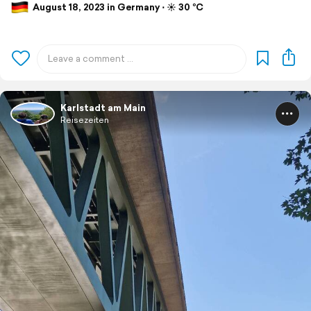
August 18, 2023 in Germany ⋅ ☀️ 30 °C
Karlstadt am Main
Reisezeiten