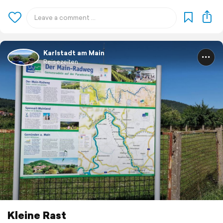
Karlstadt am Main
Reisezeiten
Kleine Rast