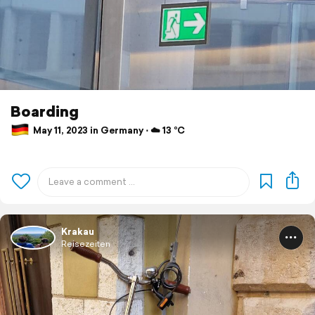
Boarding
May 11, 2023 in Germany ⋅ ☁️ 13 °C
Krakau
Reisezeiten