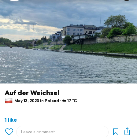
Auf der Weichsel
May 13, 2023 in Poland ⋅ ☁️ 17 °C
1 like