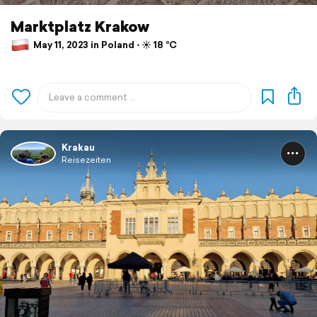
Marktplatz Krakow
May 11, 2023 in Poland ⋅ ☀️ 18 °C
Krakau
Reisezeiten