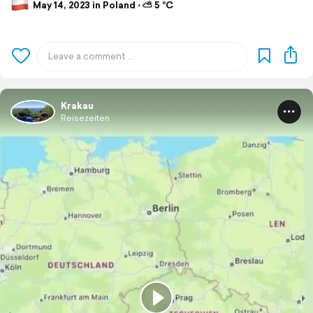
May 14, 2023 in Poland ⋅ ⛅ 5 °C
Krakau
Reisezeiten