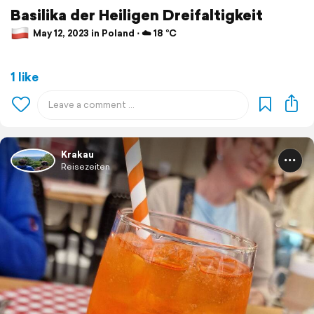
Basilika der Heiligen Dreifaltigkeit
May 12, 2023 in Poland ⋅ ☁️ 18 °C
1 like
Krakau
Reisezeiten