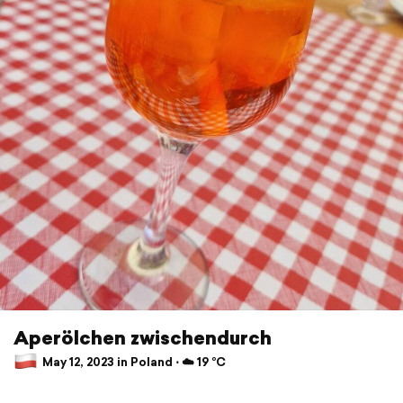
Aperölchen zwischendurch
May 12, 2023 in Poland ⋅ ☁️ 19 °C