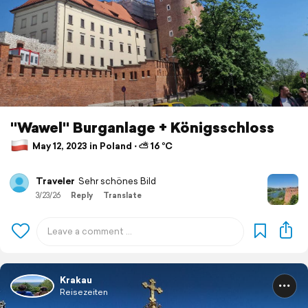
"Wawel" Burganlage + Königsschloss
May 12, 2023 in Poland ⋅ ⛅ 16 °C
Traveler
Sehr schönes Bild
3/23/26
Reply
Translate
Krakau
Reisezeiten