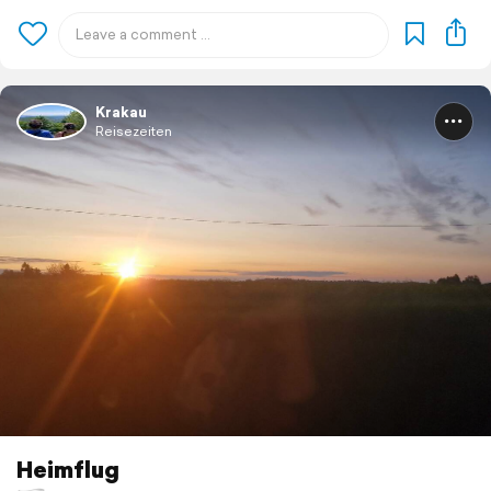
Krakau
Reisezeiten
Heimflug