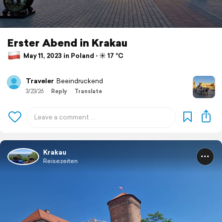
Erster Abend in Krakau
May 11, 2023 in Poland ⋅ ☀️ 17 °C
Traveler
Beeindruckend
3/23/26
Reply
Translate
Krakau
Reisezeiten