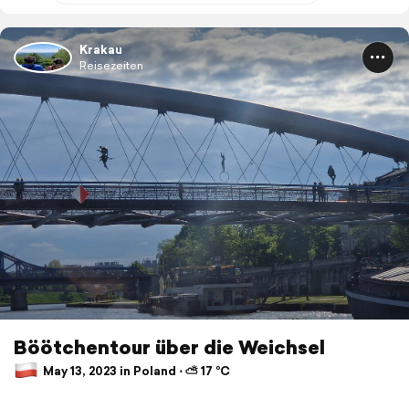
Krakau
Reisezeiten
Böötchentour über die Weichsel
May 13, 2023 in Poland ⋅ ⛅ 17 °C