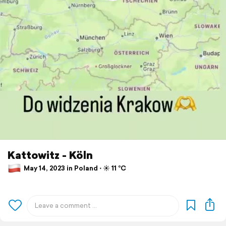
Kattowitz - Köln
May 14, 2023 in Poland ⋅ ☀️ 11 °C