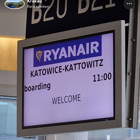
Krakau
Reisezeiten