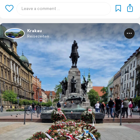
Krakau
Reisezeiten