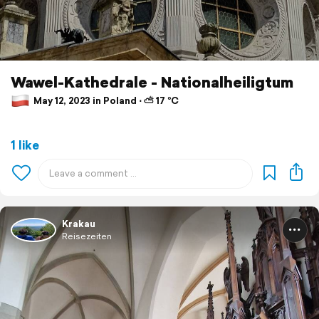
Wawel-Kathedrale - Nationalheiligtum
May 12, 2023 in Poland ⋅ ⛅ 17 °C
1 like
Krakau
Reisezeiten