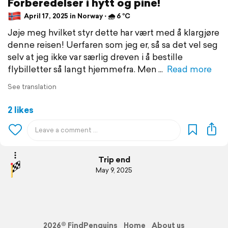
Forberedelser i hytt og pine!
April 17, 2025 in Norway ⋅ 🌧 6 °C
Jøje meg hvilket styr dette har vært med å klargjøre
denne reisen! Uerfaren som jeg er, så sa det vel seg
selv at jeg ikke var særlig dreven i å bestille
flybilletter så langt hjemmefra. Men
Read more
See translation
2 likes
Trip end
May 9, 2025
2026© FindPenguins
Home
About us