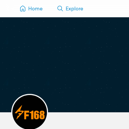
Home
Explore