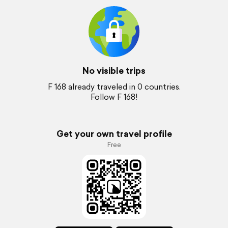
No visible trips
F 168 already traveled in 0 countries.
Follow F 168!
Get your own travel profile
Free