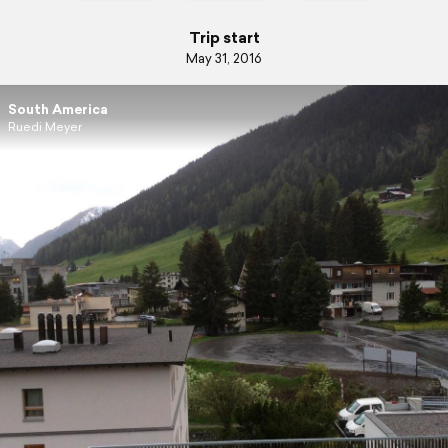
Trip start
May 31, 2016
South America
Ruedi Meyer