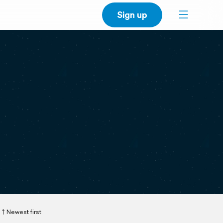
Sign up
Newest first