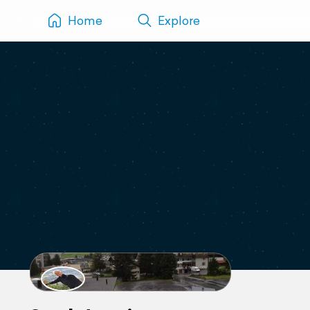
Home
Explore