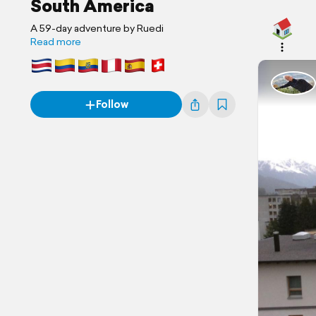
South America
A 59-day adventure by Ruedi
Read more
Follow