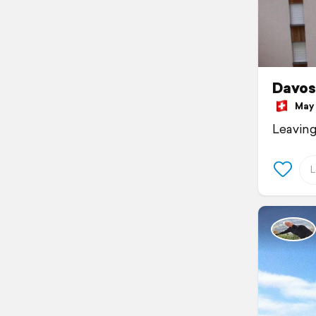
Davos
May 3
Leaving 