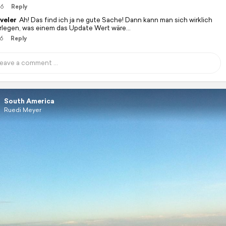
16
Reply
veler
Ah! Das find ich ja ne gute Sache! Dann kann man sich wirklich
rlegen, was einem das Update Wert wäre...
16
Reply
South America
Ruedi Meyer