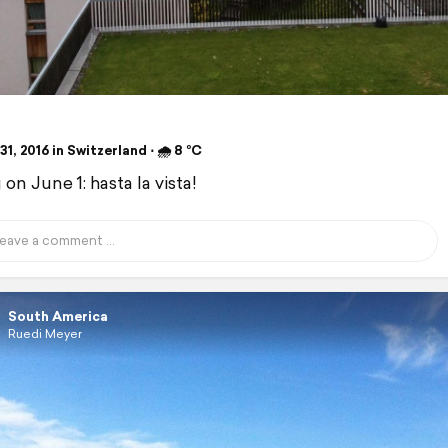
1, 2016 in Switzerland ⋅ 🌧 8 °C
on June 1: hasta la vista!
South America
Ruedi Meyer