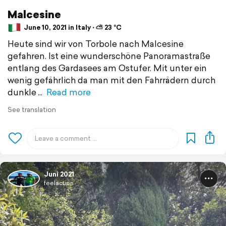
Malcesine
June 10, 2021 in Italy ⋅ ⛅ 23 °C
Heute sind wir von Torbole nach Malcesine
gefahren. Ist eine wunderschöne Panoramastraße
entlang des Gardasees am Ostufer. Mit unter ein
wenig gefährlich da man mit den Fahrrädern durch
dunkle
Read more
See translation
Juni 2021
feelaction