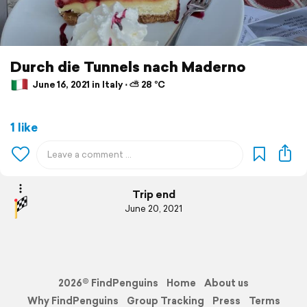
Durch die Tunnels nach Maderno
June 16, 2021 in Italy ⋅ ⛅ 28 °C
1 like
Trip end
June 20, 2021
2026© FindPenguins
Home
About us
Why FindPenguins
Group Tracking
Press
Terms