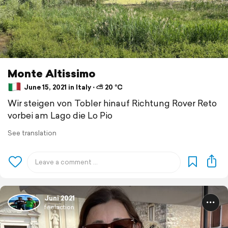
Monte Altissimo
June 15, 2021 in Italy ⋅ ⛅ 20 °C
Wir steigen von Tobler hinauf Richtung Rover Reto
vorbei am Lago die Lo Pio
See translation
Juni 2021
feelaction