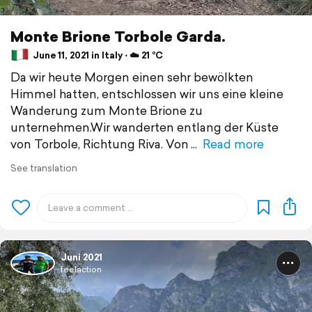
Monte Brione Torbole Garda.
June 11, 2021 in Italy ⋅ ☁️ 21 °C
Da wir heute Morgen einen sehr bewölkten
Himmel hatten, entschlossen wir uns eine kleine
Wanderung zum Monte Brione zu
unternehmen.Wir wanderten entlang der Küste
von Torbole, Richtung Riva. Von
Read more
See translation
Juni 2021
feelaction