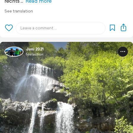
rechts
Read more
See translation
Juni 2021
feelaction