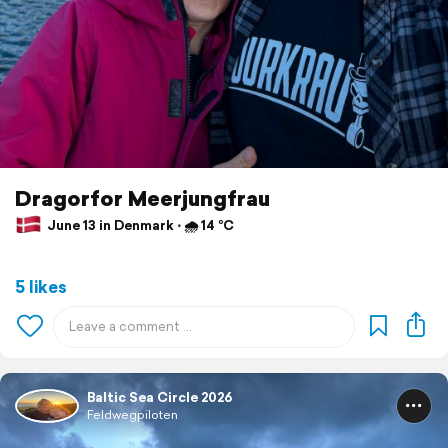
Dragorfor Meerjungfrau
June 13 in Denmark ⋅ 🌧 14 °C
5 likes
Baltic Sea Circle 2026
Feldwegpiloten