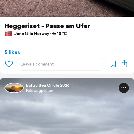
Heggeriset - Pause am Ufer
June 15 in Norway ⋅ ☁️ 10 °C
5 likes
Baltic Sea Circle 2026
Feldwegpiloten