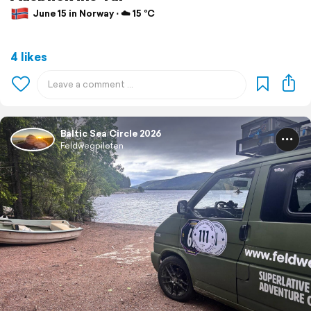
June 15 in Norway ⋅ ☁️ 15 °C
4 likes
Baltic Sea Circle 2026
Feldwegpiloten