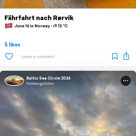
Fährfahrt nach Rørvik
June 16 in Norway ⋅ ⛅ 13 °C
5 likes
Baltic Sea Circle 2026
Feldwegpiloten