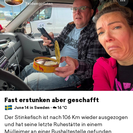
Feldwegpiloten
Fast erstunken aber geschafft
June 14 in Sweden ⋅ ☁️ 16 °C
Der Stinkefisch ist nach 106 Km wieder ausgezogen
und hat seine letzte Ruhestätte in einem
Mülleimer an einer Bushaltestelle gefunden