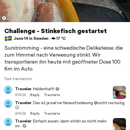
1
Challenge - Stinkefisch gestartet
June 14 in Sweden ⋅ ☁️ 17 °C
Surströmming - eine schwedische Delikatesse, die
zum Himmel nach Verwesung stinkt. Wir
transportieren ihn heute mit geöffneter Dose 100
Km im Auto.
See translation
Traveler
Heldenhaft! 😄
6/14/26
Reply
Translate
Traveler
Das ist ja mal ne Herausforderung 😅nicht nur lustig
😏
6/14/26
Reply
Translate
Traveler
Einfach essen, dann stinkt es nicht mehr
so…😋