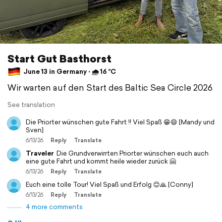
Start Gut Basthorst
June 13 in Germany ⋅ 🌧 16 °C
Wir warten auf den Start des Baltic Sea Circle 2026
See translation
Die Priorter wünschen gute Fahrt !! Viel Spaß 😁😄 [Mandy und
Sven]
6/13/26
Reply
Translate
Traveler
Die Grundverwirrten Priorter wünschen euch auch
eine gute Fahrt und kommt heile wieder zurück 🤗
6/13/26
Reply
Translate
Euch eine tolle Tour! Viel Spaß und Erfolg 😊🙏 [Conny]
6/13/26
Reply
Translate
4 more comments