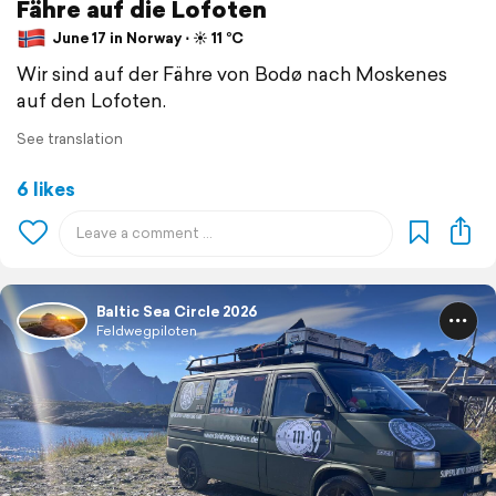
Fähre auf die Lofoten
June 17 in Norway ⋅ ☀️ 11 °C
Wir sind auf der Fähre von Bodø nach Moskenes
auf den Lofoten.
See translation
6 likes
Baltic Sea Circle 2026
Feldwegpiloten