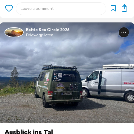
Baltic Sea Circle 2026
Feldwegpiloten
Ausblick ins Tal