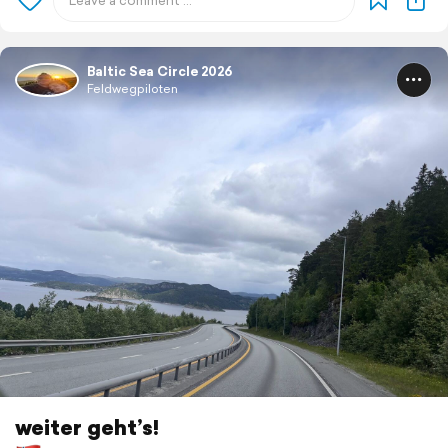
Baltic Sea Circle 2026
Feldwegpiloten
weiter geht’s!