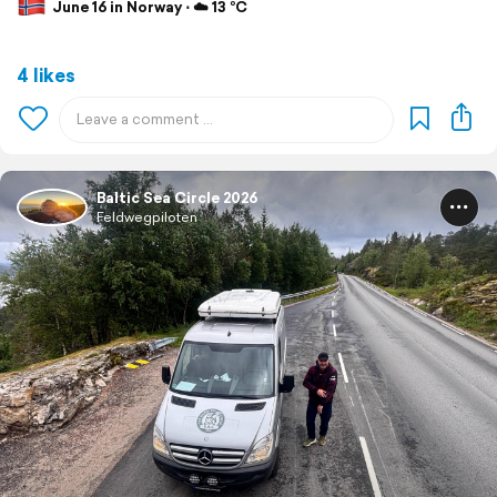
June 16 in Norway ⋅ ☁️ 13 °C
4 likes
Baltic Sea Circle 2026
Feldwegpiloten