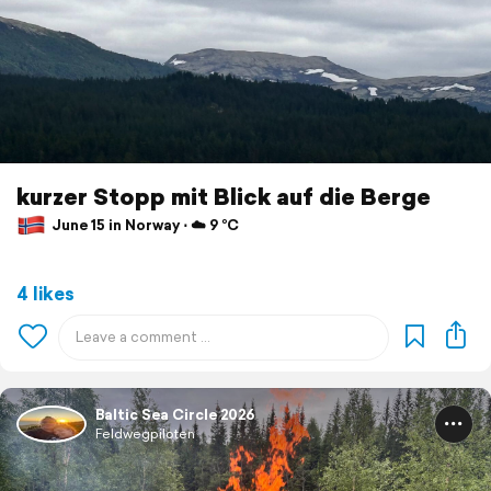
kurzer Stopp mit Blick auf die Berge
June 15 in Norway ⋅ ☁️ 9 °C
4 likes
Baltic Sea Circle 2026
Feldwegpiloten