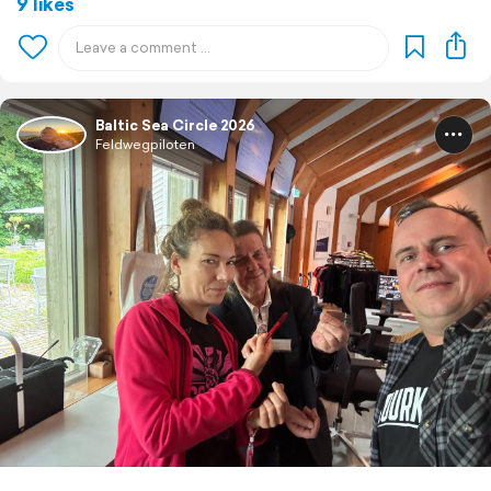
9 likes
Baltic Sea Circle 2026
Feldwegpiloten