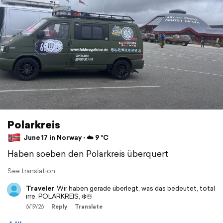
Polarkreis
June 17 in Norway ⋅ ☁️ 9 °C
Haben soeben den Polarkreis überquert
See translation
Traveler
Wir haben gerade überlegt, was das bedeutet, total
irre. POLARKREIS, ❄️☃️
6/19/26
Reply
Translate