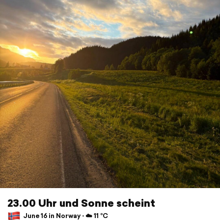
23.00 Uhr und Sonne scheint
June 16 in Norway ⋅ ☁️ 11 °C