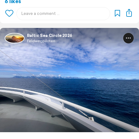
6 likes
Baltic Sea Circle 2026
Feldwegpiloten