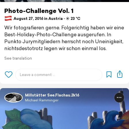
Photo-Challenge Vol. 1
August 27, 2016 in Austria ⋅ ☀️ 23 °C
Wir fotografieren gerne. Folgerichtig haben wir eine
Best-Holiday-Photo-Challenge ausgerufen. In
Punkto Jurymitgliedern herrscht noch Uneinigkeit,
nichtsdestotrotz legen wir schon einmal los.
See translation
Millstätter See.Flachau.2k16
Michael Ramminger