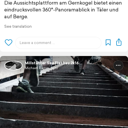
Die Aussichtsplattform am Gernkogel bietet einen
eindrucksvollen 360°-Panoramablick in Täler und
auf Berge.
See translation
Millstätter See.Flachau.2k16
Michael Ramminger