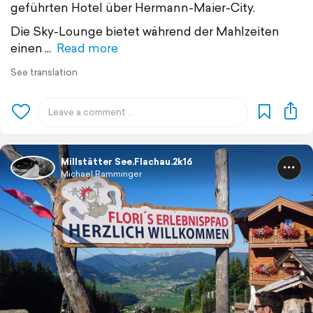
geführten Hotel über Hermann-Maier-City.
Die Sky-Lounge bietet während der Mahlzeiten
einen
Read more
See translation
Millstätter See.Flachau.2k16
Michael Ramminger