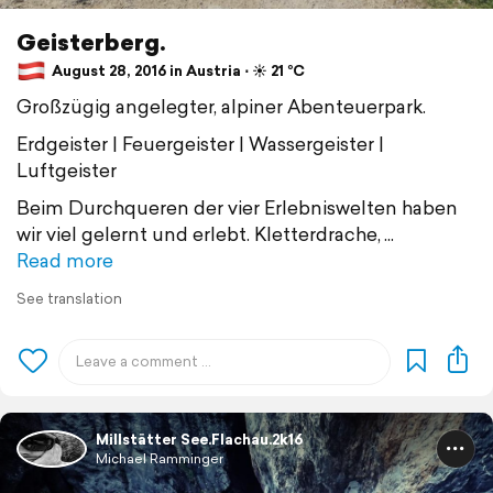
Geisterberg.
August 28, 2016 in Austria ⋅ ☀️ 21 °C
Großzügig angelegter, alpiner Abenteuerpark.
Erdgeister | Feuergeister | Wassergeister |
Luftgeister
Beim Durchqueren der vier Erlebniswelten haben
wir viel gelernt und erlebt. Kletterdrache,
Read more
See translation
Millstätter See.Flachau.2k16
Michael Ramminger