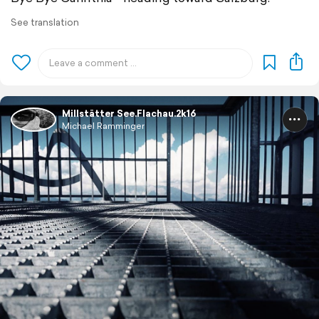
See translation
Millstätter See.Flachau.2k16
Michael Ramminger