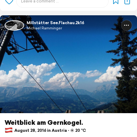
Millstätter See.Flachau.2k16
Michael Ramminger
Weitblick am Gernkogel.
August 28, 2016 in Austria ⋅ ☀️ 20 °C