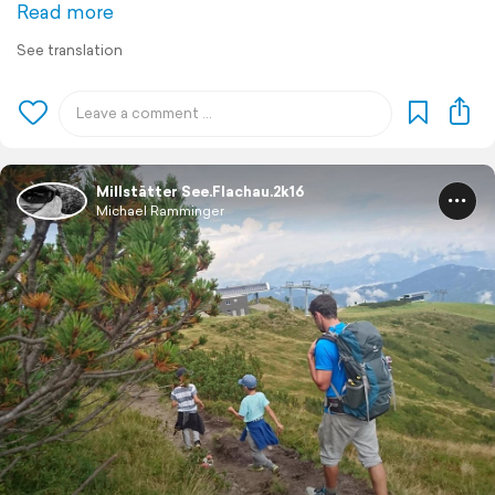
Read more
See translation
Millstätter See.Flachau.2k16
Michael Ramminger