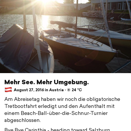
Mehr See. Mehr Umgebung.
August 27, 2016 in Austria ⋅ ☀️ 24 °C
Am Abreisetag haben wir noch die obligatorische
Tretbootfahrt erledigt und den Aufenthalt mit
einem Beach-Ball-über-die-Schnur-Turnier
abgeschlossen.
Bye Bye Carinthia - heading toward Salzburg.