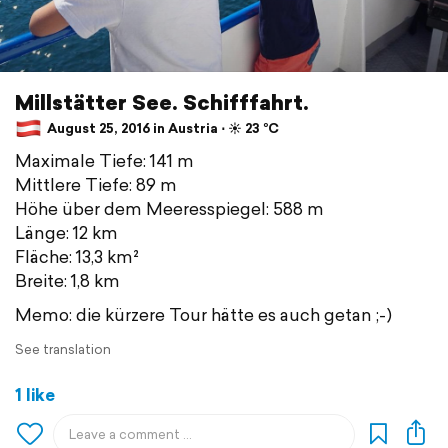
Millstätter See. Schifffahrt.
August 25, 2016 in Austria ⋅ ☀️ 23 °C
Maximale Tiefe: 141 m
Mittlere Tiefe: 89 m
Höhe über dem Meeresspiegel: 588 m
Länge: 12 km
Fläche: 13,3 km²
Breite: 1,8 km
Memo: die kürzere Tour hätte es auch getan ;-)
See translation
1 like