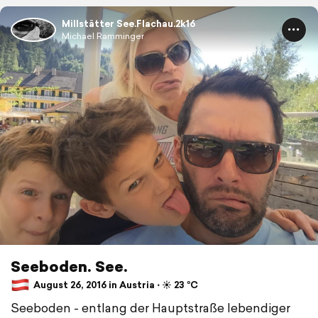
Millstätter See.Flachau.2k16
Michael Ramminger
Seeboden. See.
August 26, 2016 in Austria ⋅ ☀️ 23 °C
Seeboden - entlang der Hauptstraße lebendiger