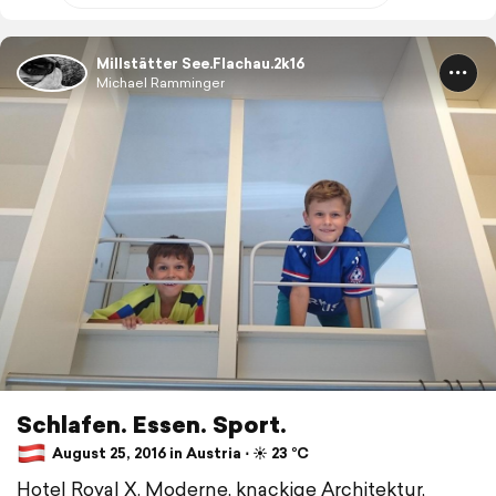
Millstätter See.Flachau.2k16
Michael Ramminger
Schlafen. Essen. Sport.
August 25, 2016 in Austria ⋅ ☀️ 23 °C
Hotel Royal X. Moderne, knackige Architektur,