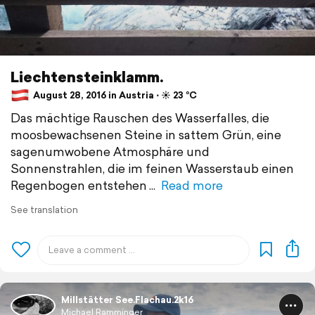
Liechtensteinklamm.
August 28, 2016 in Austria ⋅ ☀️ 23 °C
Das mächtige Rauschen des Wasserfalles, die
moosbewachsenen Steine in sattem Grün, eine
sagenumwobene Atmosphäre und
Sonnenstrahlen, die im feinen Wasserstaub einen
Regenbogen entstehen
Read more
See translation
Millstätter See.Flachau.2k16
Michael Ramminger