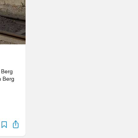
m Berg
en Berg