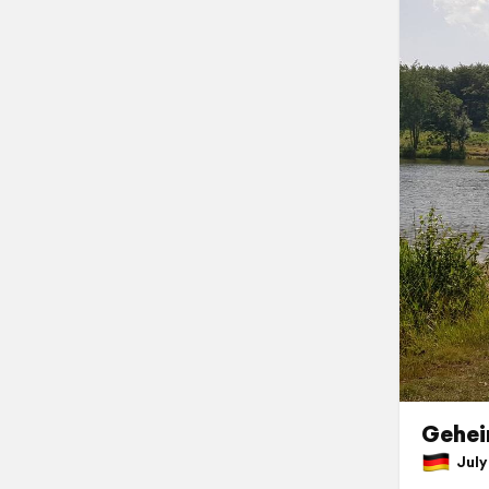
Gehei
July 