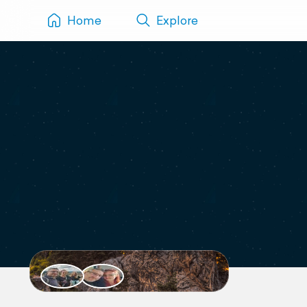
Home
Explore