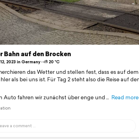
r Bahn auf den Brocken
12, 2023 in Germany ⋅ ⛅ 20 °C
herchieren das Wetter und stellen fest, dass es auf de
hler als bei uns ist. Für Tag 2 steht also die Reise auf d
 Auto fahren wir zunächst über enge und
Read more
lation