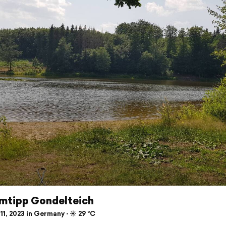
mtipp Gondelteich
11, 2023 in Germany ⋅ ☀️ 29 °C