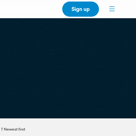
Sign up
Newest first