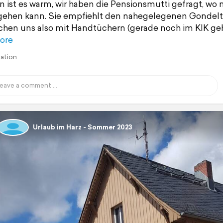
 ist es warm, wir haben die Pensionsmutti gefragt, wo
ehen kann. Sie empfiehlt den nahegelegenen Gondelt
hen uns also mit Handtüchern (gerade noch im KIK geh
ore
lation
Urlaub im Harz - Sommer 2023