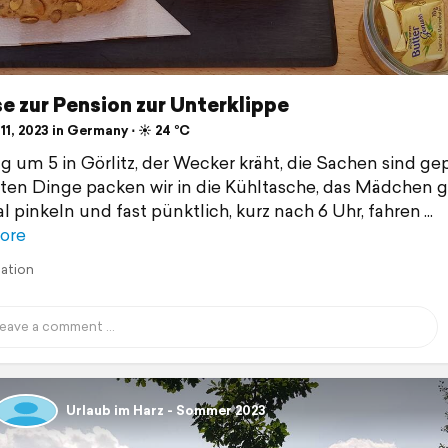
e zur Pension zur Unterklippe
11, 2023 in Germany ⋅ ☀️ 24 °C
g um 5 in Görlitz, der Wecker kräht, die Sachen sind ge
zten Dinge packen wir in die Kühltasche, das Mädchen 
 pinkeln und fast pünktlich, kurz nach 6 Uhr, fahren
ore
lation
Urlaub im Harz - Sommer 2023