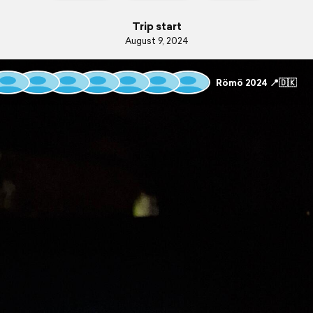
Trip start
August 9, 2024
Römö 2024 📍🇩🇰