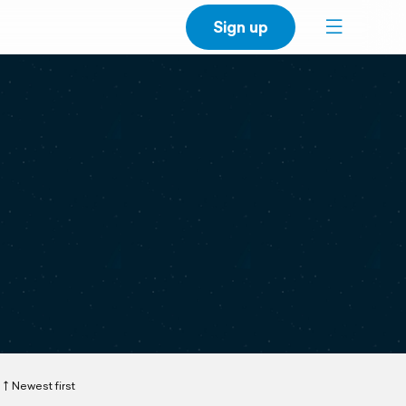
Sign up
Newest first