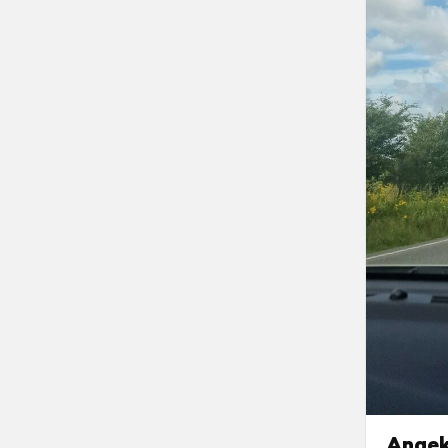
Angek