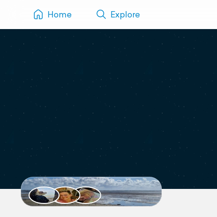
Home
Explore