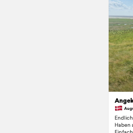
Angek
Augus
Endlich
Haben a
Einfac