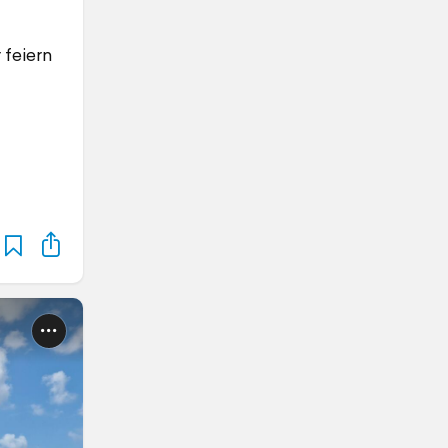
 feiern