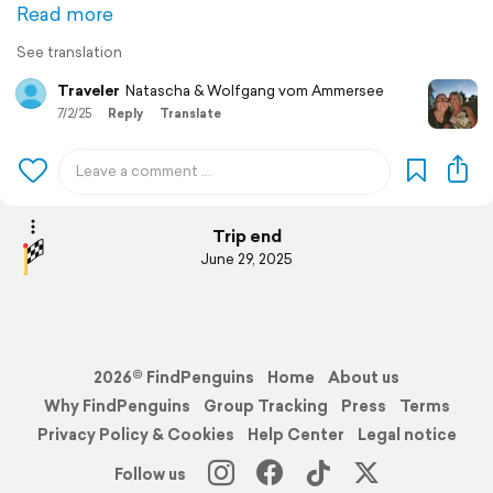
Read more
See translation
Traveler
Natascha & Wolfgang vom Ammersee
7/2/25
Reply
Translate
Trip end
June 29, 2025
2026© FindPenguins
Home
About us
Why FindPenguins
Group Tracking
Press
Terms
Privacy Policy & Cookies
Help Center
Legal notice
Follow us