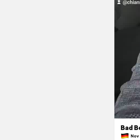
Bad B
Nov 2