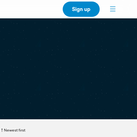
Sign up
Newest first