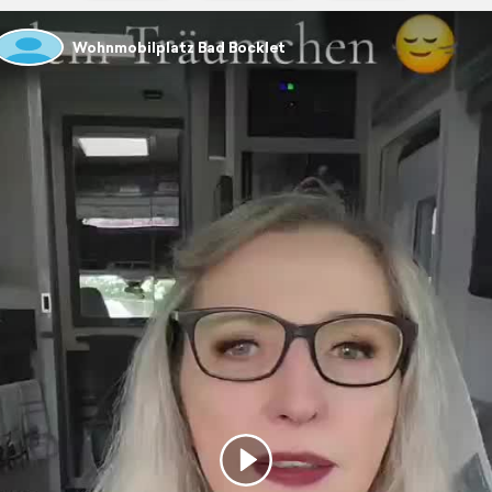
Wohnmobilplatz Bad Bocklet