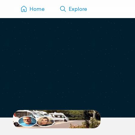
Home
Explore