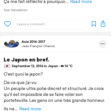
Ça me fait réfléchir à pourquoi
Read more
See translation
Asie 2016-2017
Jean-François Charron
Le Japon en bref.
September 12, 2016 in Japan ⋅ ☁️ 16 °C
C'est quoi le japon?
De ce que j'ai vu:
Un peuple ultra polie discret et structuré. Je croix
qu'il est impossible de se faire voler son
portefeuille. Les gens on une très grande honneur.
Ils ne
Read more