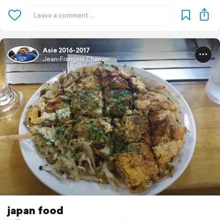
Asie 2016-2017
Jean-François Charron
japan food