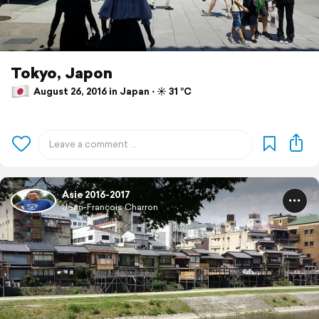
Tokyo, Japon
August 26, 2016 in Japan ⋅ ☀️ 31 °C
Asie 2016-2017
Jean-François Charron