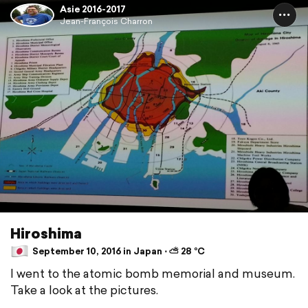
Asie 2016-2017
Jean-François Charron
Hiroshima
September 10, 2016 in Japan ⋅ ⛅ 28 °C
I went to the atomic bomb memorial and museum.
Take a look at the pictures.