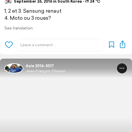
September 26, 2016 in South Korea ⋅ ⛅ 24 °C
1, 2 et 3. Sansung renaut
4. Moto ou 3 roues?
See translation
Asie 2016-2017
Jean-François Charron