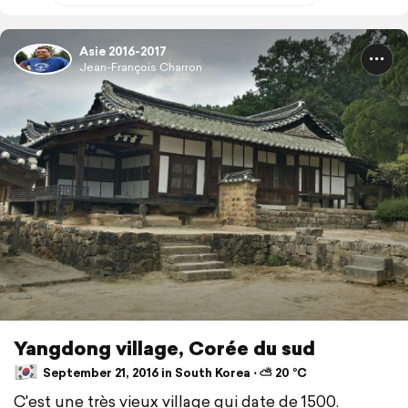
Asie 2016-2017
Jean-François Charron
Yangdong village, Corée du sud
September 21, 2016 in South Korea ⋅ ⛅ 20 °C
C'est une très vieux village qui date de 1500.