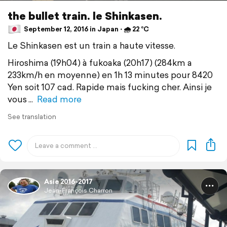
the bullet train. le Shinkasen.
September 12, 2016 in Japan ⋅ 🌧 22 °C
Le Shinkasen est un train a haute vitesse.
Hiroshima (19h04) à fukoaka (20h17) (284km a
233km/h en moyenne) en 1h 13 minutes pour 8420
Yen soit 107 cad. Rapide mais fucking cher. Ainsi je
vous
Read more
See translation
Asie 2016-2017
Jean-François Charron