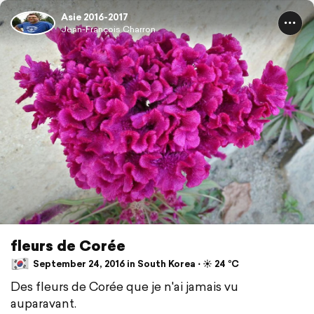
Asie 2016-2017
Jean-François Charron
fleurs de Corée
September 24, 2016 in South Korea ⋅ ☀️ 24 °C
Des fleurs de Corée que je n'ai jamais vu
auparavant.