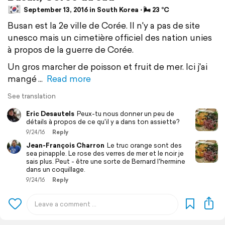
September 13, 2016 in South Korea ⋅ 🌬 23 °C
Busan est la 2e ville de Corée. Il n'y a pas de site
unesco mais un cimetière officiel des nation unies
à propos de la guerre de Corée.
Un gros marcher de poisson et fruit de mer. Ici j'ai
mangé
Read more
See translation
Eric Desautels
Peux-tu nous donner un peu de
détails à propos de ce qu'il y a dans ton assiette?
9/24/16
Reply
Jean-François Charron
Le truc orange sont des
sea pinapple. Le rose des verres de mer et le noir je
sais plus. Peut - être une sorte de Bernard l'hermine
dans un coquillage.
9/24/16
Reply