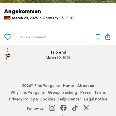
Angekommen
March 28, 2025 in Germany ⋅ ☀️ 13 °C
Trip end
March 30, 2025
2026© FindPenguins
Home
About us
Why FindPenguins
Group Tracking
Press
Terms
Privacy Policy & Cookies
Help Center
Legal notice
Follow us