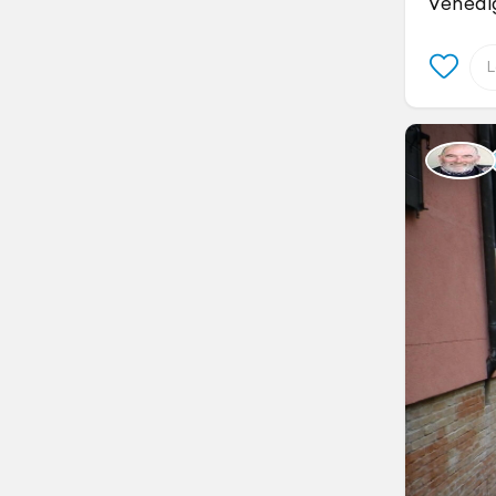
Venedi