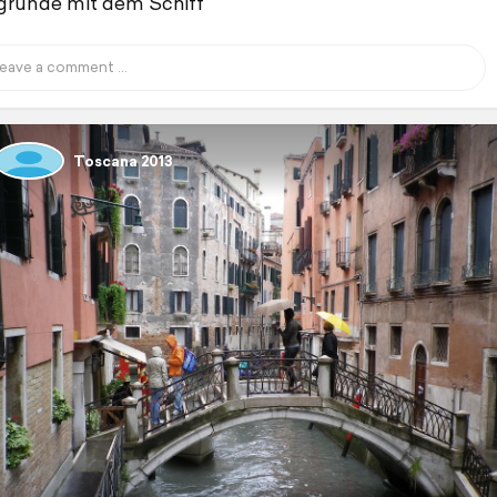
grunde mit dem Schiff
Toscana 2013