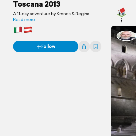
Toscana 2013
A 11-day adventure by Kronos & Regina
Read more
Follow