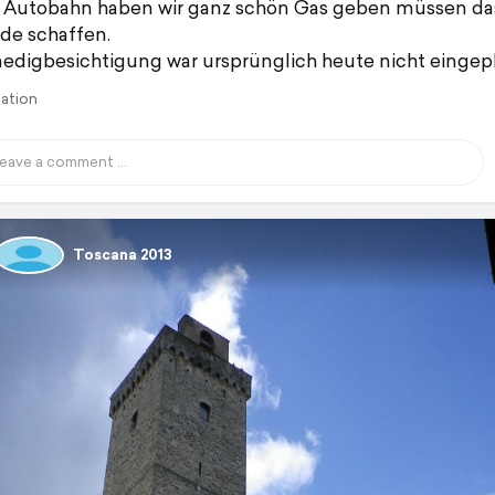
 Autobahn haben wir ganz schön Gas geben müssen das
de schaffen.
edigbesichtigung war ursprünglich heute nicht eingep
lation
Toscana 2013