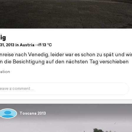
ig
1, 2013 in Austria ⋅ ⛅ 13 °C
Anreise nach Venedig, leider war es schon zu spät und wi
 die Besichtigung auf den nächsten Tag verschieben
lation
Toscana 2013