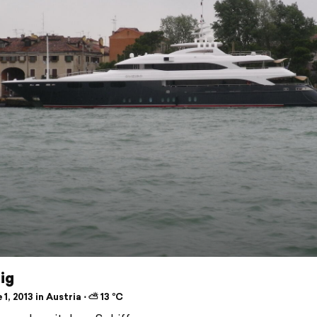
ig
1, 2013 in Austria ⋅ ⛅ 13 °C