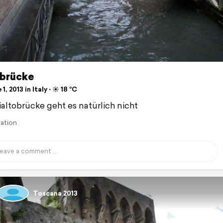
obrücke
1, 2013 in Italy ⋅ ☀️ 18 °C
altobrücke geht es natürlich nicht
lation
Toscana 2013