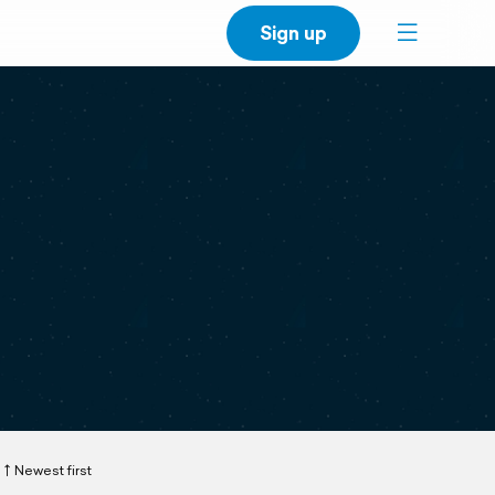
Sign up
Newest first