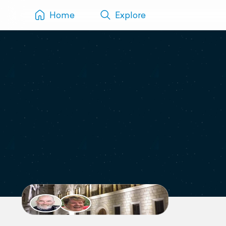
Home
Explore