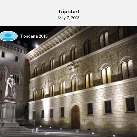
Trip start
May 7, 2013
Toscana 2013