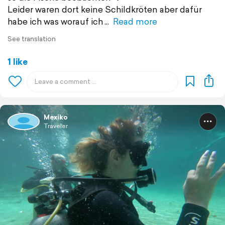
Leider waren dort keine Schildkröten aber dafür
habe ich was worauf ich
Read more
See translation
1 like
Mexiko
Traveler