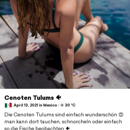
Cenoten Tulums 🐠
April 13, 2021 in Mexico ⋅ ☀️ 30 °C
Die Cenoten Tulums sind einfach wunderschön 😍
man kann dort tauchen, schnorcheln oder einfach
so die Fische beobachten 🐠