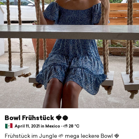
Bowl Frühstück 🍓🥥
April 11, 2021 in Mexico ⋅ ⛅ 28 °C
Frühstück im Jungle 🌱 mega leckere Bowl 🍓