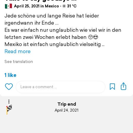
April 25, 2021 in Mexico ⋅ ☀️ 31 °C
Jede schöne und lange Reise hat leider
irgendwann ihr Ende …
Es war einfach nur unglaublich wie viel wir in den
letzten zwei Wochen erlebt haben 🥺😍
Mexiko ist einfach unglaublich vielseitig
Read more
See translation
1 like
Trip end
April 24, 2021