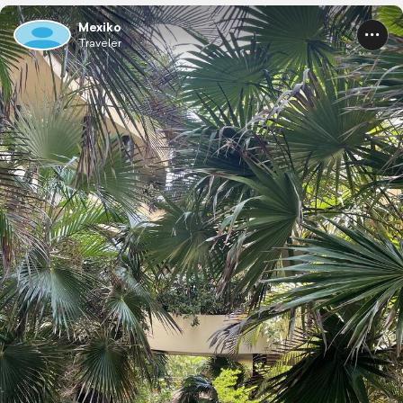
Mexiko
Traveler