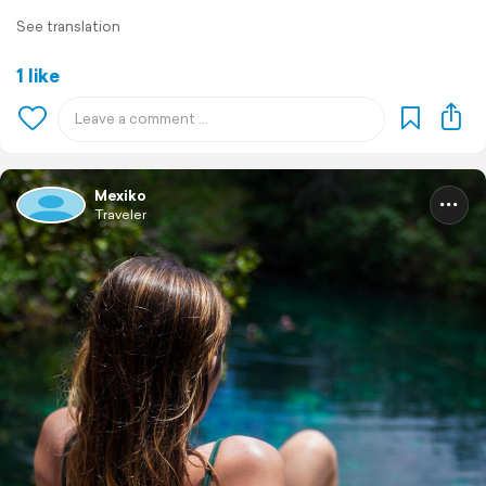
See translation
1 like
Mexiko
Traveler