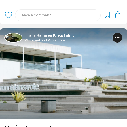
Trans Kanaren Kreuzfahrt
PK Travel and Adventure