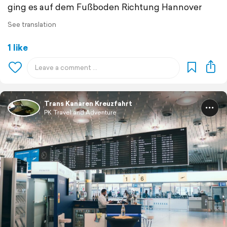
ging es auf dem Fußboden Richtung Hannover
See translation
1 like
Trans Kanaren Kreuzfahrt
PK Travel and Adventure