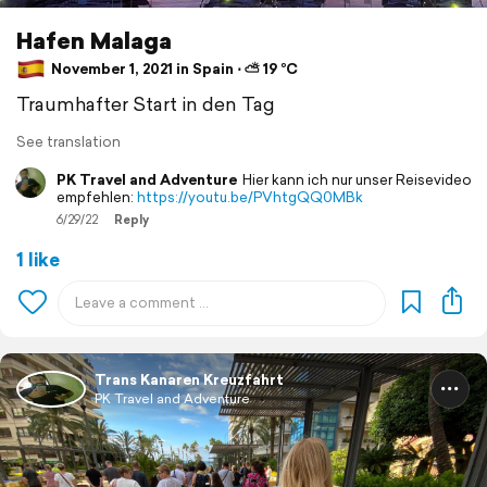
Hafen Malaga
November 1, 2021 in Spain ⋅ ⛅ 19 °C
Traumhafter Start in den Tag
See translation
PK Travel and Adventure
Hier kann ich nur unser Reisevideo
empfehlen:
https://youtu.be/PVhtgQQ0MBk
6/29/22
Reply
1 like
Trans Kanaren Kreuzfahrt
PK Travel and Adventure