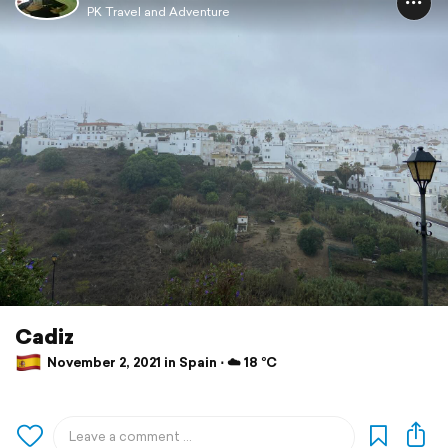
PK Travel and Adventure
Cadiz
November 2, 2021 in Spain ⋅ ☁️ 18 °C