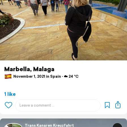
Marbella, Malaga
November 1, 2021 in Spain ⋅ ☁️ 24 °C
1 like
Trans Kanaren Kreuzfahrt