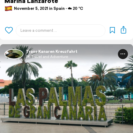
Marina Lanzarote
November 5, 2021 in Spain ⋅ ☁️ 20 °C
Trans Kanaren Kreuzfahrt
PK Travel and Adventure