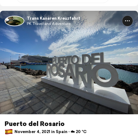
Trans Kanaren Kreuzfahrt
PK Travel and Adventure
Puerto del Rosario
November 4, 2021 in Spain ⋅ ☁️ 20 °C