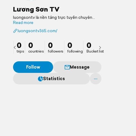
Lương Sơn TV
luongsontv là nền tảng trực tuyến chuyên
cung cấp dịch vụ xem bóng đá trực tiếp, phát
Read more
sóng đa dạng các trận cầu từ nhiều giải đấu lớn
luongsontv365.com/
nhỏ trên toàn cầu.
0
0
0
0
0
trips
countries
followers
following
Bucket list
Follow
Message
Statistics