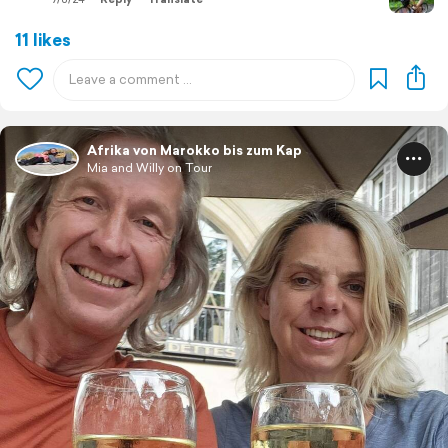
11 likes
Afrika von Marokko bis zum Kap
Mia and Willy on Tour