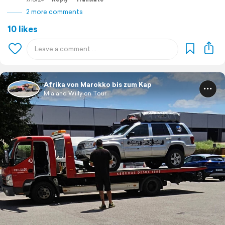
2 more comments
10 likes
Afrika von Marokko bis zum Kap
Mia and Willy on Tour