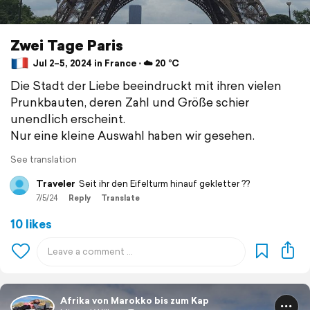
Zwei Tage Paris
Jul 2–5, 2024 in France ⋅ ☁️ 20 °C
Die Stadt der Liebe beeindruckt mit ihren vielen
Prunkbauten, deren Zahl und Größe schier
unendlich erscheint.
Nur eine kleine Auswahl haben wir gesehen.
See translation
Traveler
Seit ihr den Eifelturm hinauf gekletter ??
7/5/24
Reply
Translate
10 likes
Afrika von Marokko bis zum Kap