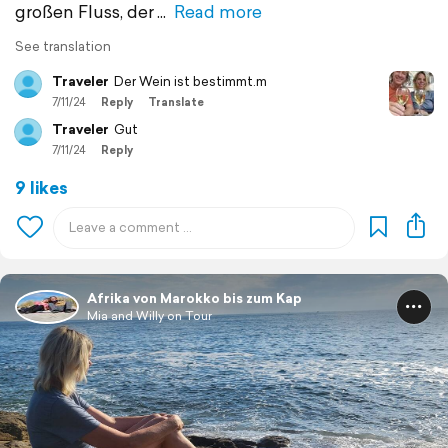
großen Fluss, der
Read more
See translation
Traveler
Der Wein ist bestimmt.m
7/11/24
Reply
Translate
Traveler
Gut
7/11/24
Reply
9 likes
Afrika von Marokko bis zum Kap
Mia and Willy on Tour