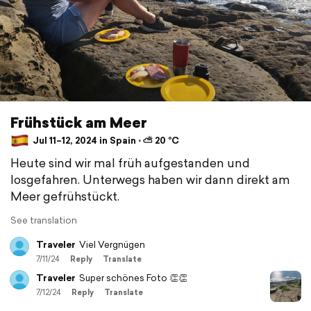
Frühstück am Meer
Jul 11–12, 2024 in Spain ⋅ ⛅ 20 °C
Heute sind wir mal früh aufgestanden und
losgefahren. Unterwegs haben wir dann direkt am
Meer gefrühstückt.
See translation
Traveler
Viel Vergnügen
7/11/24
Reply
Translate
Traveler
Super schönes Foto 👏👏
7/12/24
Reply
Translate