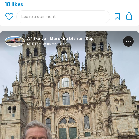
10 likes
Afrika von Marokko bis zum Kap
Mia and Willy on Tour