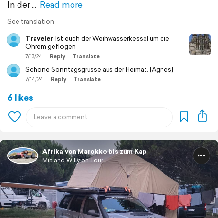
In der
Read more
See translation
Traveler
Ist euch der Weihwasserkessel um die
Ohrem geflogen
7/13/24
Reply
Translate
Schöne Sonntagsgrüsse aus der Heimat. [Agnes]
7/14/24
Reply
Translate
6 likes
Afrika von Marokko bis zum Kap
Mia and Willy on Tour