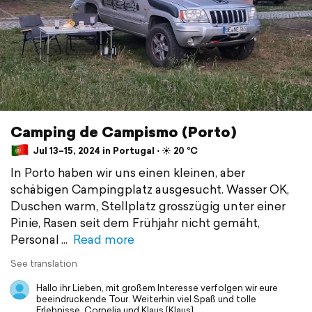
Camping de Campismo (Porto)
Jul 13–15, 2024 in Portugal ⋅ ☀️ 20 °C
In Porto haben wir uns einen kleinen, aber
schäbigen Campingplatz ausgesucht. Wasser OK,
Duschen warm, Stellplatz grosszügig unter einer
Pinie, Rasen seit dem Frühjahr nicht gemäht,
Personal
Read more
See translation
Hallo ihr Lieben, mit großem Interesse verfolgen wir eure
beeindruckende Tour. Weiterhin viel Spaß und tolle
Erlebnisse. Cornelia und Klaus [Klaus]