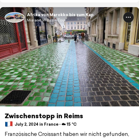
Afrika von Marokko bis zum Kap
Mia and Willy on Tour
Zwischenstopp in Reims
July 2, 2024 in France ⋅ ☁️ 15 °C
Französische Croissant haben wir nicht gefunden,