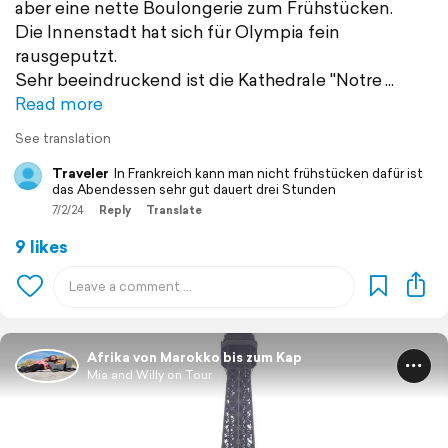
aber eine nette Boulongerie zum Frühstücken.
Die Innenstadt hat sich für Olympia fein
rausgeputzt.
Sehr beeindruckend ist die Kathedrale "Notre
Read more
See translation
Traveler
In Frankreich kann man nicht frühstücken dafür ist
das Abendessen sehr gut dauert drei Stunden
7/2/24
Reply
Translate
9 likes
Afrika von Marokko bis zum Kap
Mia and Willy on Tour