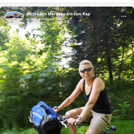
Afrika von Marokko bis zum Kap
Mia and Willy on Tour