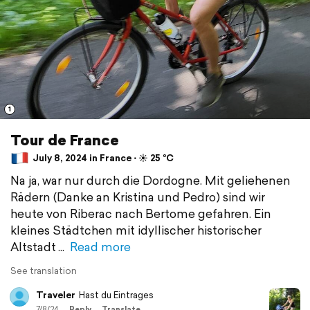
1
Tour de France
July 8, 2024 in France ⋅ ☀️ 25 °C
Na ja, war nur durch die Dordogne. Mit geliehenen
Rädern (Danke an Kristina und Pedro) sind wir
heute von Riberac nach Bertome gefahren. Ein
kleines Städtchen mit idyllischer historischer
Altstadt
Read more
See translation
Traveler
Hast du Eintrages
7/8/24
Reply
Translate