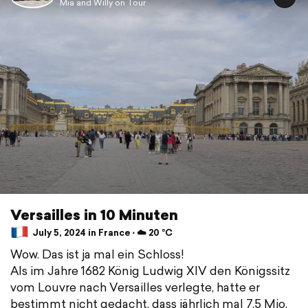
Mia and Willy on Tour
Versailles in 10 Minuten
July 5, 2024 in France ⋅ ☁️ 20 °C
Wow. Das ist ja mal ein Schloss!
Als im Jahre 1682 König Ludwig XIV den Königssitz
vom Louvre nach Versailles verlegte, hatte er
bestimmt nicht gedacht, dass jährlich mal 7,5 Mio.