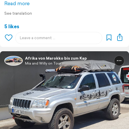
Read more
See translation
5 likes
Afrika von Marokko bis zum Kap
Mia and Willy on Tour