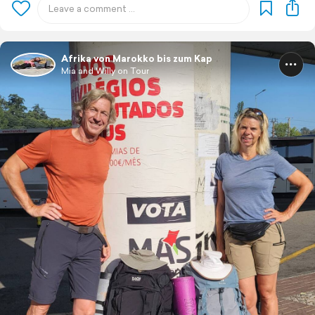
Afrika von Marokko bis zum Kap
Mia and Willy on Tour