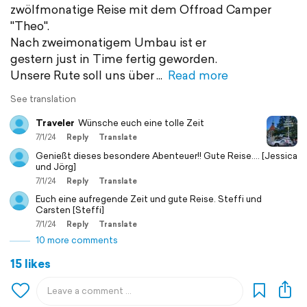
zwölfmonatige Reise mit dem Offroad Camper
"Theo".
Nach zweimonatigem Umbau ist er
gestern just in Time fertig geworden.
Unsere Rute soll uns über
Read more
See translation
Traveler
Wünsche euch eine tolle Zeit
7/1/24
Reply
Translate
Genießt dieses besondere Abenteuer!! Gute Reise.... [Jessica
und Jörg]
7/1/24
Reply
Translate
Euch eine aufregende Zeit und gute Reise. Steffi und
Carsten [Steffi]
7/1/24
Reply
Translate
10 more comments
15 likes