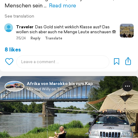
Menschen sein
Read more
See translation
Traveler
Das Gold sieht wirklich Klasse aus!! Das
wollen sich aber auch ne Menge Leute anschauen 🙈
7/5/24
Reply
Translate
8 likes
Afrika von Marokko bis zum Kap
Mia and Willy on Tour