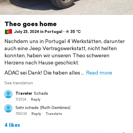
Theo goes home
July 23, 2024 in Portugal ⋅ ☀️ 35 °C
Nachdem uns in Portugal 4 Werkstätten, darunter
auch eine Jeep Vertragswerkstatt, nicht helfen
konnten, haben wir unseren Theo schweren
Herzens nach Hause geschickt.
ADAC sei Dank! Die haben alles
Read more
See translation
Traveler
Schade
7/27/24
Reply
Sehr schade. [Ruth Gembries]
7/30/24
Reply
Translate
4 likes