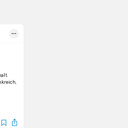
alt.
kreich,