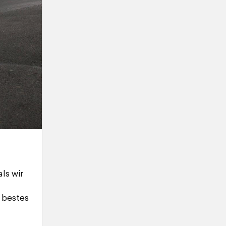
ls wir
 bestes