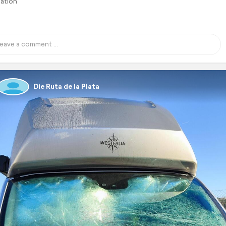
lation
Die Ruta de la Plata