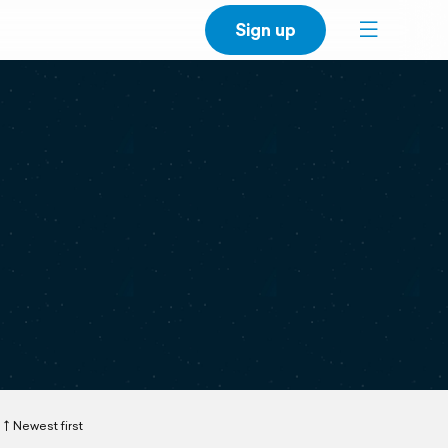
Sign up
Newest first