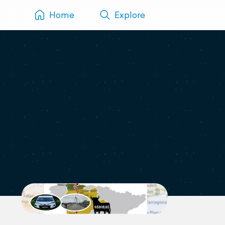
Home
Explore