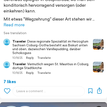
konditorisch hervorragend versorgen (oder
einkehren) kann.
Mit etwas "Wegzehrung" dieser Art stehen wir
Read more
See translation
Traveler
Diese regionale Spezialität im Herzogtum
Sachsen Coburg-Gotha besteht aus Biskuit unten
und oben, dazwischen Vanillepudding, darüber
Schokoguss
10/16/25
Reply
Translate
Traveler
Vermutlich wegen St. Mauritius in Coburg,
dortige Stadtkirche
10/16/25
Reply
Translate
7 likes