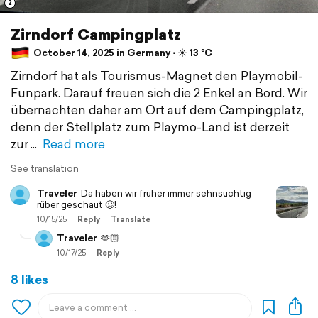
2
Zirndorf Campingplatz
October 14, 2025 in Germany ⋅ ☀️ 13 °C
Zirndorf hat als Tourismus-Magnet den Playmobil-
Funpark. Darauf freuen sich die 2 Enkel an Bord. Wir
übernachten daher am Ort auf dem Campingplatz,
denn der Stellplatz zum Playmo-Land ist derzeit
zur
Read more
See translation
Traveler
Da haben wir früher immer sehnsüchtig
rüber geschaut 🥴!
10/15/25
Reply
Translate
Traveler
🫶🏻
10/17/25
Reply
8 likes