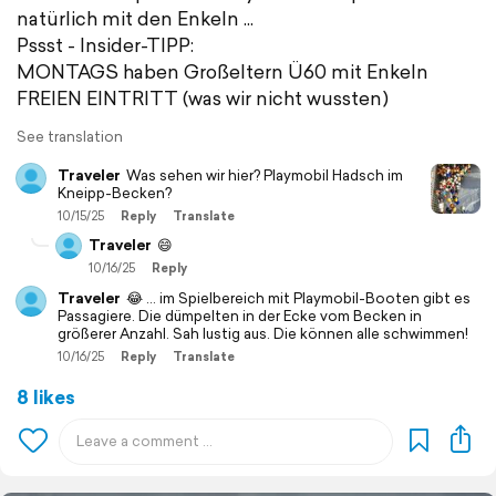
natürlich mit den Enkeln ...
Pssst - Insider-TIPP:
MONTAGS haben Großeltern Ü60 mit Enkeln
FREIEN EINTRITT (was wir nicht wussten)
See translation
Traveler
Was sehen wir hier? Playmobil Hadsch im
Kneipp-Becken?
10/15/25
Reply
Translate
Traveler
😄
10/16/25
Reply
Traveler
😂 ... im Spielbereich mit Playmobil-Booten gibt es
Passagiere. Die dümpelten in der Ecke vom Becken in
größerer Anzahl. Sah lustig aus. Die können alle schwimmen!
10/16/25
Reply
Translate
8 likes