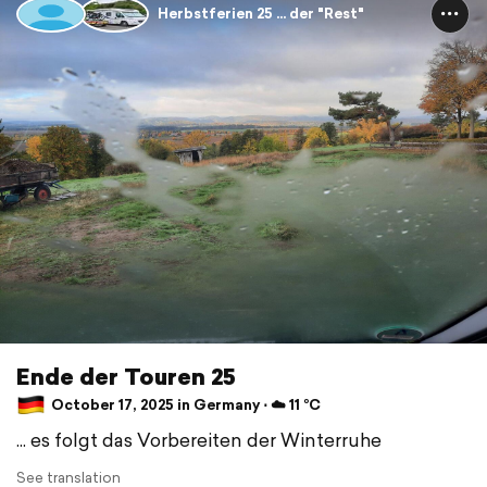
Herbstferien 25 ... der "Rest"
Ende der Touren 25
October 17, 2025 in Germany ⋅ ☁️ 11 °C
... es folgt das Vorbereiten der Winterruhe
See translation