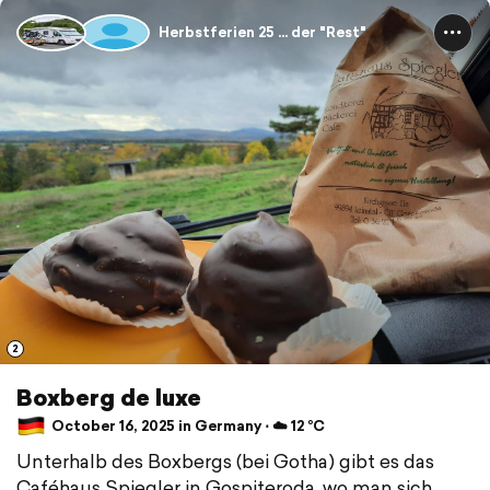
Herbstferien 25 ... der "Rest"
2
Boxberg de luxe
October 16, 2025 in Germany ⋅ ☁️ 12 °C
Unterhalb des Boxbergs (bei Gotha) gibt es das
Caféhaus Spiegler in Gospiteroda, wo man sich