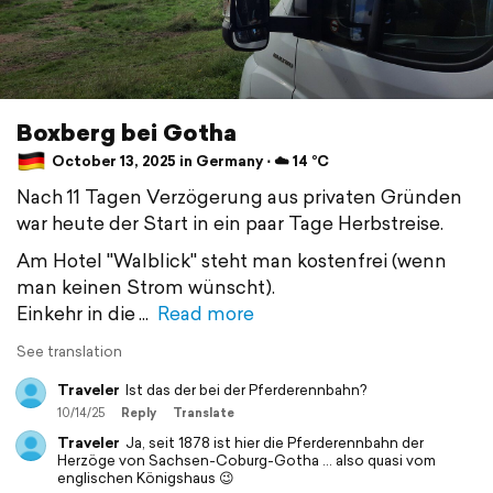
Boxberg bei Gotha
October 13, 2025 in Germany ⋅ ☁️ 14 °C
Nach 11 Tagen Verzögerung aus privaten Gründen
war heute der Start in ein paar Tage Herbstreise.
Am Hotel "Walblick" steht man kostenfrei (wenn
man keinen Strom wünscht).
Einkehr in die
Read more
See translation
Traveler
Ist das der bei der Pferderennbahn?
10/14/25
Reply
Translate
Traveler
Ja, seit 1878 ist hier die Pferderennbahn der
Herzöge von Sachsen-Coburg-Gotha ... also quasi vom
englischen Königshaus 😉