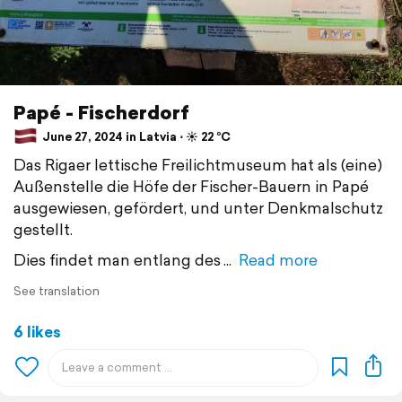
Papé - Fischerdorf
June 27, 2024 in Latvia ⋅ ☀️ 22 °C
Das Rigaer lettische Freilichtmuseum hat als (eine)
Außenstelle die Höfe der Fischer-Bauern in Papé
ausgewiesen, gefördert, und unter Denkmalschutz
gestellt.
Dies findet man entlang des
Read more
See translation
6 likes