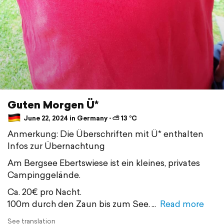
Guten Morgen Ü*
June 22, 2024 in Germany ⋅ ⛅ 13 °C
Anmerkung: Die Überschriften mit Ü* enthalten
Infos zur Übernachtung
Am Bergsee Ebertswiese ist ein kleines, privates
Campinggelände.
Ca. 20€ pro Nacht.
100m durch den Zaun bis zum See.
Read more
See translation