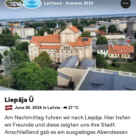
Lettland - Sommer 2024
Liepāja Ü
June 28, 2024 in Latvia ⋅ ☁️ 27 °C
Am Nachmittag fuhren wir nach Liepāja. Hier trafen
wir Freunde und diese zeigten uns ihre Stadt.
Anschließend gab es ein ausgiebiges Abendessen.