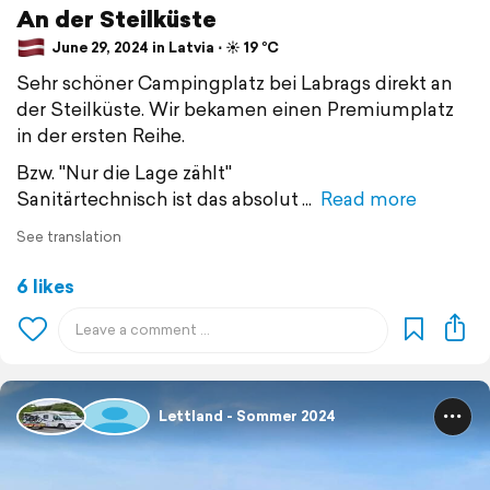
An der Steilküste
June 29, 2024 in Latvia ⋅ ☀️ 19 °C
Sehr schöner Campingplatz bei Labrags direkt an
der Steilküste. Wir bekamen einen Premiumplatz
in der ersten Reihe.
Bzw. "Nur die Lage zählt"
Sanitärtechnisch ist das absolut
Read more
See translation
6 likes
Lettland - Sommer 2024