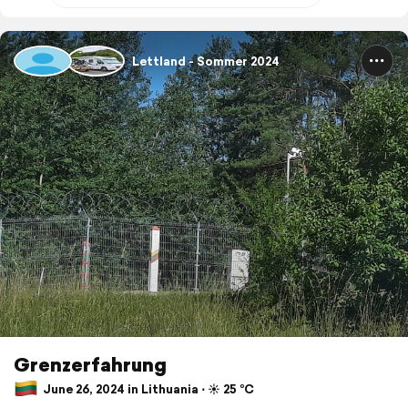
Lettland - Sommer 2024
Grenzerfahrung
June 26, 2024 in Lithuania ⋅ ☀️ 25 °C