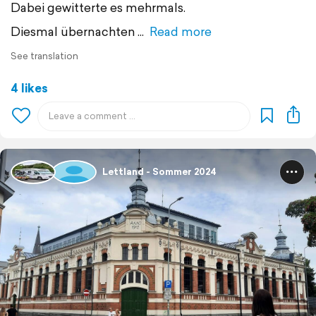
Dabei gewitterte es mehrmals.
Diesmal übernachten
Read more
See translation
4 likes
Lettland - Sommer 2024