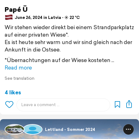
Papé Ü
June 26, 2024 in Latvia ⋅ ☀️ 22 °C
Wir stehen wieder direkt bei einem Strandparkplatz
auf einer privaten Wiese*.
Es ist heute sehr warm und wir sind gleich nach der
Ankunft in die Ostsee.
*Übernachtungen auf der Wiese kosteten
Read more
See translation
4 likes
Lettland - Sommer 2024