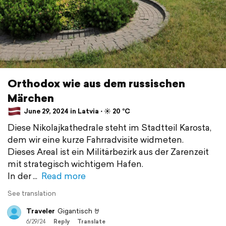
Orthodox wie aus dem russischen
Märchen
June 29, 2024 in Latvia ⋅ ☀️ 20 °C
Diese Nikolajkathedrale steht im Stadtteil Karosta,
dem wir eine kurze Fahrradvisite widmeten.
Dieses Areal ist ein Militärbezirk aus der Zarenzeit
mit strategisch wichtigem Hafen.
In der
Read more
See translation
Traveler
Gigantisch 🤘
6/29/24
Reply
Translate