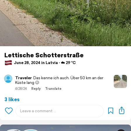
Lettische Schotterstraße
June 28, 2024 in Latvia ⋅ ☁️ 29 °C
Traveler
Das kenne ich auch. Über 50 km an der
Küste lang 🥴
6/28/24
Reply
Translate
3 likes