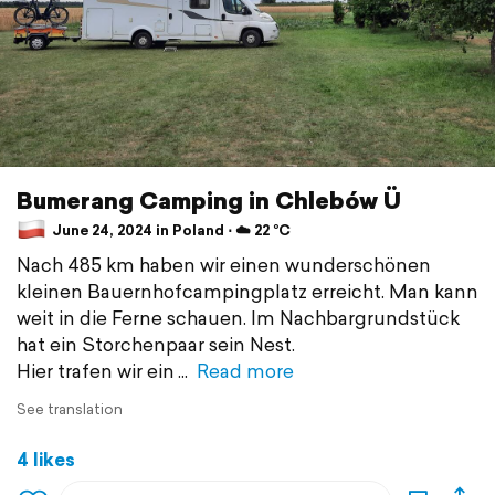
Bumerang Camping in Chlebów Ü
June 24, 2024 in Poland ⋅ ☁️ 22 °C
Nach 485 km haben wir einen wunderschönen
kleinen Bauernhofcampingplatz erreicht. Man kann
weit in die Ferne schauen. Im Nachbargrundstück
hat ein Storchenpaar sein Nest.
Hier trafen wir ein
Read more
See translation
4 likes