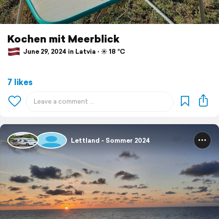
Kochen mit Meerblick
June 29, 2024 in Latvia ⋅ ☀️ 18 °C
7 likes
Lettland - Sommer 2024