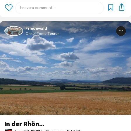
Friedewald
Onkel Toms Touren
In der Rhön...