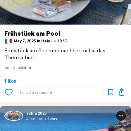
Frühstück am Pool
May 7, 2025 in Italy ⋅ ☀️ 18 °C
Frühstück am Pool und nachher mal in das
Thermalbad....
See translation
1 like
Ischia 2025
Onkel Toms Touren