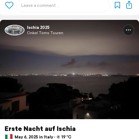
Ischia 2025
Onkel Toms Touren
Erste Nacht auf Ischia
May 6, 2025 in Italy ⋅ ☀️ 19 °C