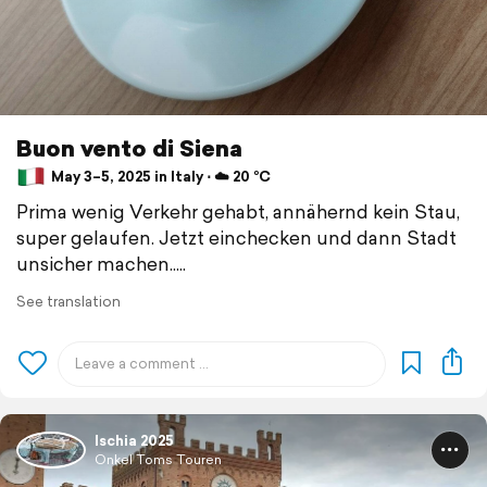
Buon vento di Siena
May 3–5, 2025 in Italy ⋅ ☁️ 20 °C
Prima wenig Verkehr gehabt, annähernd kein Stau,
super gelaufen. Jetzt einchecken und dann Stadt
unsicher machen.....
See translation
Ischia 2025
Onkel Toms Touren