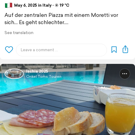
May 6, 2025 in Italy ⋅ ☀️ 19 °C
Auf der zentralen Piazza mit einem Moretti vor
sich.... Es geht schlechter.....
See translation
Ischia 2025
Onkel Toms Touren