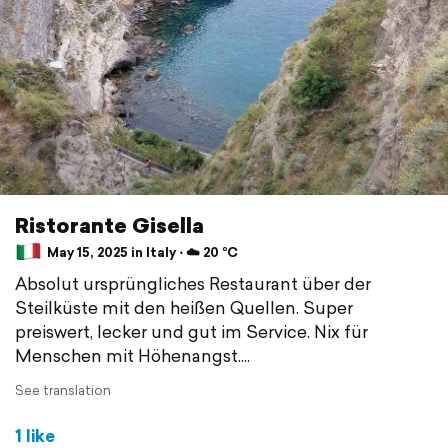
Ristorante Gisella
May 15, 2025 in Italy ⋅ ☁️ 20 °C
Absolut ursprüngliches Restaurant über der
Steilküste mit den heißen Quellen. Super
preiswert, lecker und gut im Service. Nix für
Menschen mit Höhenangst....
See translation
1 like