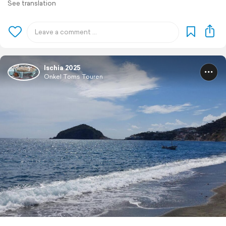
See translation
Ischia 2025
Onkel Toms Touren