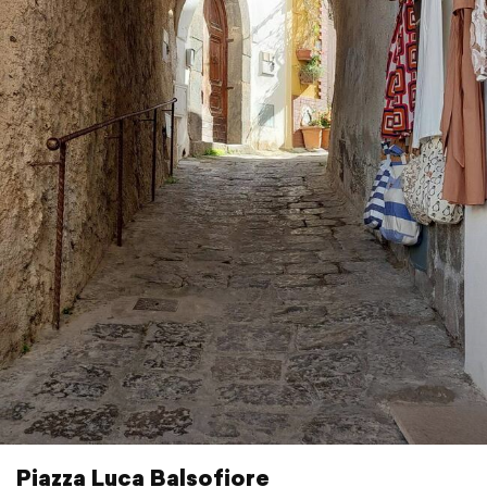
Piazza Luca Balsofiore