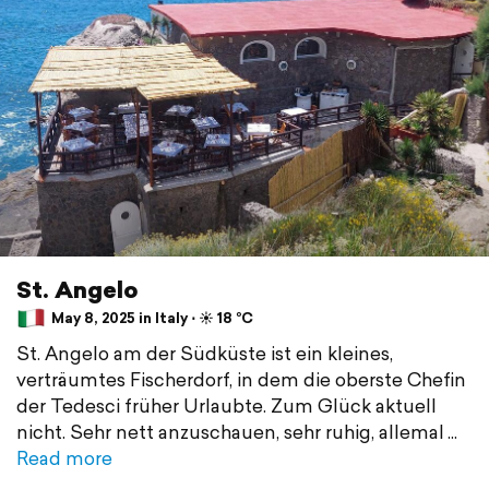
St. Angelo
May 8, 2025 in Italy ⋅ ☀️ 18 °C
St. Angelo am der Südküste ist ein kleines,
verträumtes Fischerdorf, in dem die oberste Chefin
der Tedesci früher Urlaubte. Zum Glück aktuell
nicht. Sehr nett anzuschauen, sehr ruhig, allemal
Read more