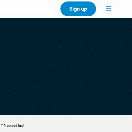
Sign up
Newest first