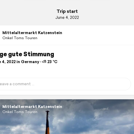
Trip start
June 4, 2022
Mittelaltermarkt Katzenstein
Onkel Toms Touren
ige gute Stimmung
 4, 2022 in Germany ⋅ ⛅ 23 °C
Mittelaltermarkt Katzenstein
Onkel Toms Touren