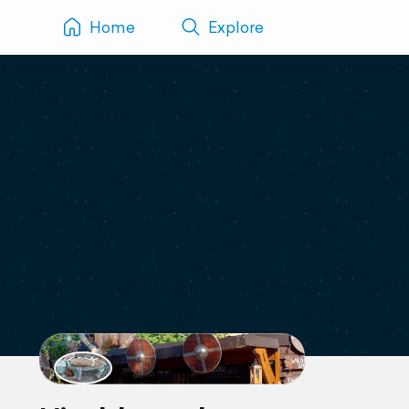
Home
Explore