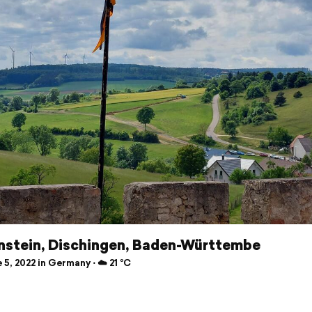
nstein, Dischingen, Baden-Württembe
5, 2022 in Germany ⋅ ☁️ 21 °C