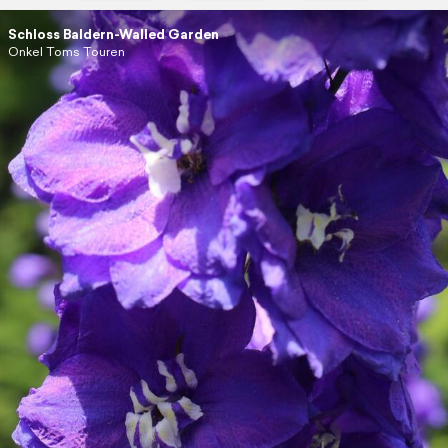
Schloss Baldern-Walled Garden
Onkel Toms Touren