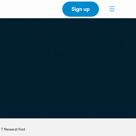
Sign up
Newest first