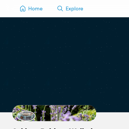
Home
Explore