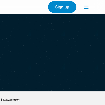
Sign up
Newest first