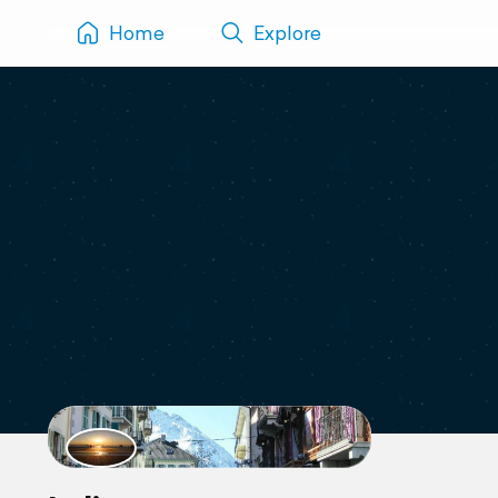
Home
Explore