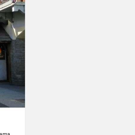
rama.