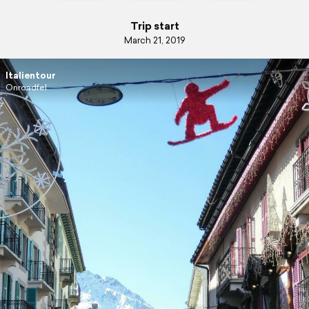
Trip start
March 21, 2019
Italientour
Onroadfel