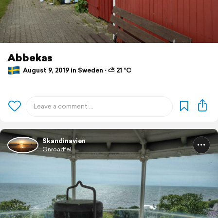
Abbekas
August 9, 2019 in Sweden ⋅ ⛅ 21 °C
Skandinavien
Onroadfel