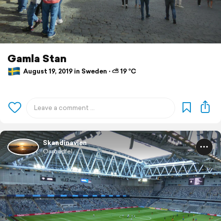
Gamla Stan
August 19, 2019 in Sweden ⋅ ⛅ 19 °C
Skandinavien
Onroadfel