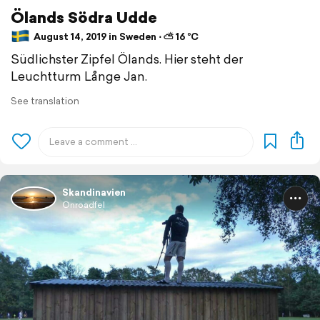
Ölands Södra Udde
August 14, 2019 in Sweden ⋅ ⛅ 16 °C
Südlichster Zipfel Ölands. Hier steht der
Leuchtturm Långe Jan.
See translation
Skandinavien
Onroadfel