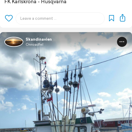
FK Karlskrona - Husqvarna
Skandinavien
Onroadfel