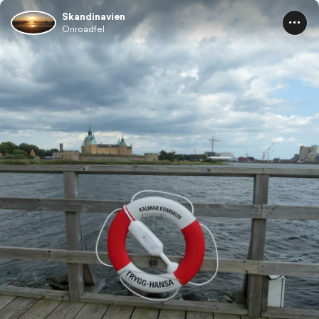
Skandinavien
Onroadfel