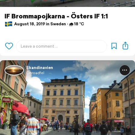
IF Brommapojkarna - Östers IF 1:1
August 18, 2019 in Sweden ⋅ 🌧 18 °C
Skandinavien
Onroadfel