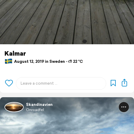
Kalmar
August 12, 2019 in Sweden ⋅ ⛅ 22 °C
Skandinavien
Onroadfel