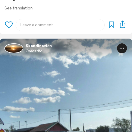
See translation
Skandinavien
Onroadfel