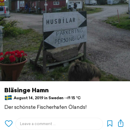
Bläsinge Hamn
August 14, 2019 in Sweden ⋅ ⛅ 15 °C
Der schönste Fischerhafen Ölands!