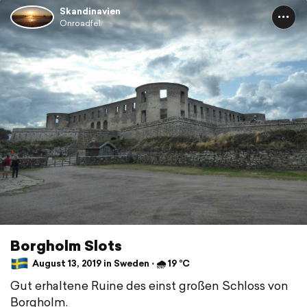
Skandinavien
Onroadfel
Borgholm Slots
August 13, 2019 in Sweden ⋅ 🌧 19 °C
Gut erhaltene Ruine des einst großen Schloss von
Borgholm.