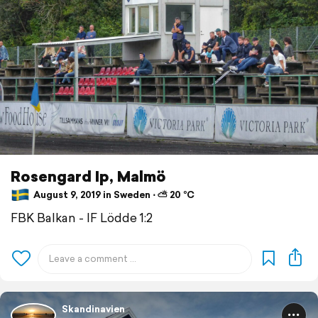
Rosengard Ip, Malmö
August 9, 2019 in Sweden ⋅ ⛅ 20 °C
FBK Balkan - IF Lödde 1:2
Skandinavien