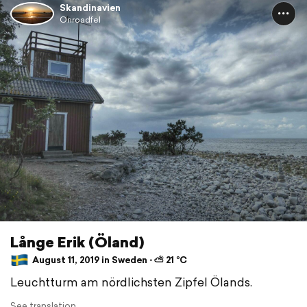
Skandinavien
Onroadfel
Långe Erik (Öland)
August 11, 2019 in Sweden ⋅ ⛅ 21 °C
Leuchtturm am nördlichsten Zipfel Ölands.
See translation