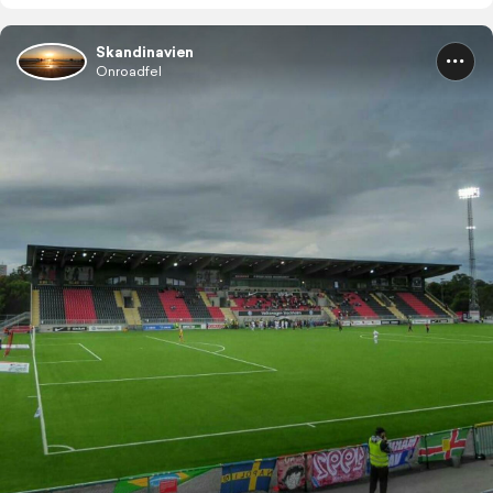
Skandinavien
Onroadfel