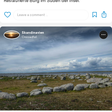
Restaurierte Burg im Süden der Insel.
Skandinavien
Onroadfel