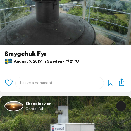
Smygehuk Fyr
August 9, 2019 in Sweden ⋅ ⛅ 21 °C
Skandinavien
Onroadfel