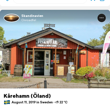
Skandinavien
Onroadfel
Kårehamn (Öland)
August 11, 2019 in Sweden ⋅ ⛅ 22 °C