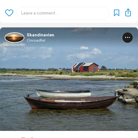
Skandinavien
Onroadfel