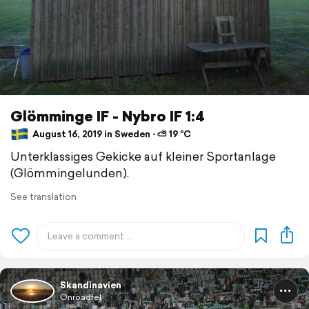
Glömminge IF - Nybro IF 1:4
August 16, 2019 in Sweden ⋅ ⛅ 19 °C
Unterklassiges Gekicke auf kleiner Sportanlage
(Glömmingelunden).
See translation
Skandinavien
Onroadfel