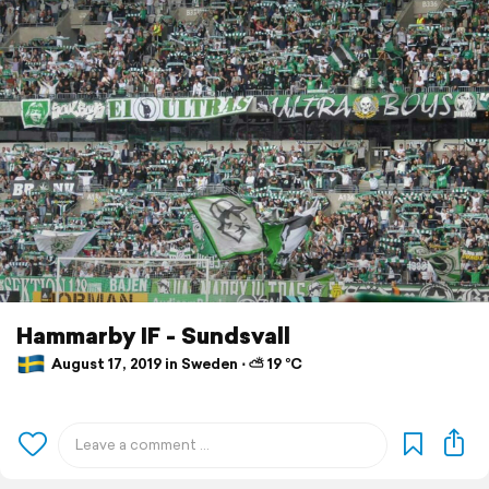
Hammarby IF - Sundsvall
August 17, 2019 in Sweden ⋅ ⛅ 19 °C