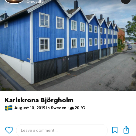
Onroadfel
Karlskrona Björgholm
August 10, 2019 in Sweden ⋅ 🌧 20 °C