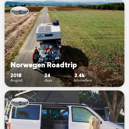
Norwegen Roadtrip
2018
24
3.4k
August
days
kilometers