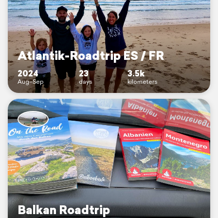
Atlantik-Roadtrip ES / FR
2024
23
3.5k
Aug–Sep
days
kilometers
Balkan Roadtrip