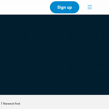
Sign up
Newest first