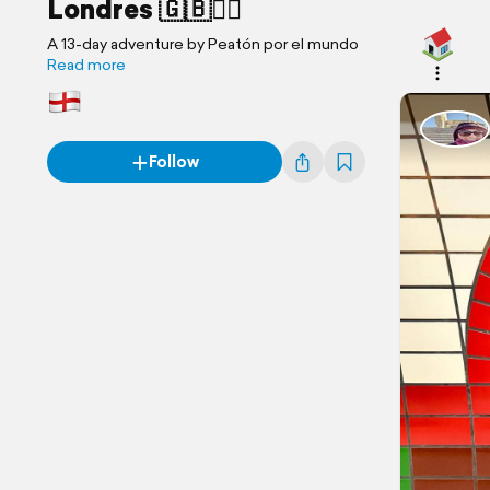
Londres 🇬🇧💂‍♀️
A 13-day adventure by Peatón por el mundo
Read more
Follow