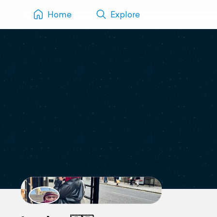
Home
Explore