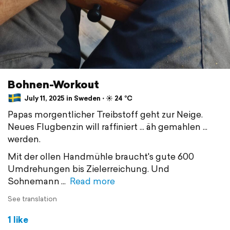
Bohnen-Workout
July 11, 2025 in Sweden ⋅ ☀️ 24 °C
Papas morgentlicher Treibstoff geht zur Neige.
Neues Flugbenzin will raffiniert ... äh gemahlen ...
werden.
Mit der ollen Handmühle braucht's gute 600
Umdrehungen bis Zielerreichung. Und
Sohnemann
Read more
See translation
1 like