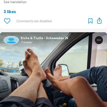
See translation
3 likes
Elche & Trolle - Schaweden 25
Traveler