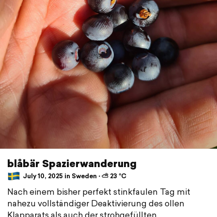
blåbär Spazierwanderung
July 10, 2025 in Sweden ⋅ ⛅ 23 °C
Nach einem bisher perfekt stinkfaulen Tag mit
nahezu vollständiger Deaktivierung des ollen
Klapparats als auch der strohgefüllten