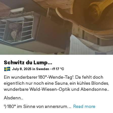
Schwitz du Lump...
July 8, 2025 in Sweden ⋅ ⛅ 17 °C
Ein wunderbarer 180°-Wende-Tag¹. Da fehlt doch
eigentlich nur noch eine Sauna, ein kühles Blondes,
wunderbare Wald-Wiesen-Optik und Abendsonne...
Alsdenn...
¹) 180° im Sinne von annersrum.
Read more