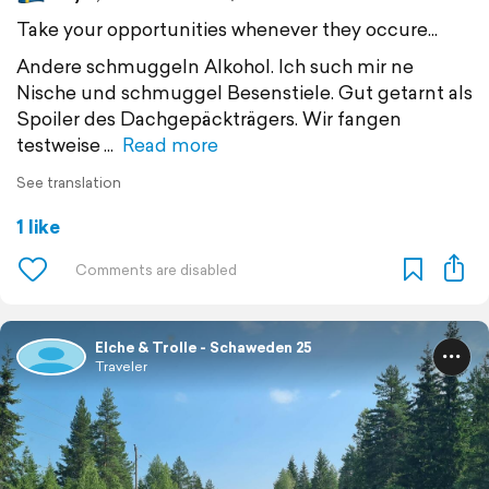
Take your opportunities whenever they occure...
Andere schmuggeln Alkohol. Ich such mir ne
Nische und schmuggel Besenstiele. Gut getarnt als
Spoiler des Dachgepäckträgers. Wir fangen
testweise
Read more
See translation
1 like
Elche & Trolle - Schaweden 25
Traveler