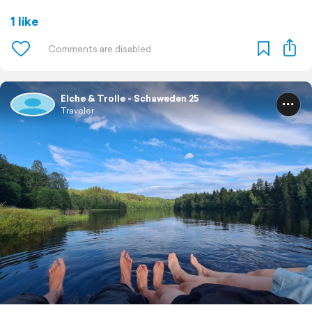
1 like
Elche & Trolle - Schaweden 25
Traveler