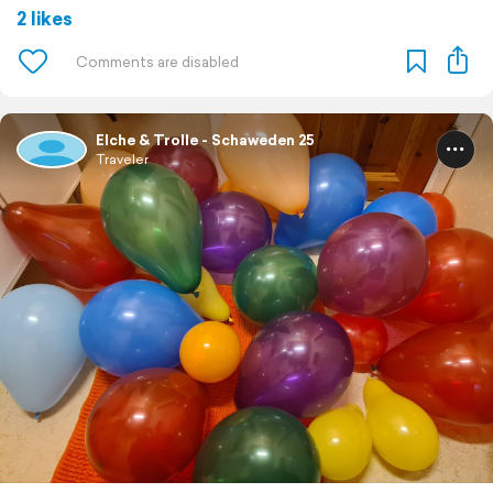
2 likes
Elche & Trolle - Schaweden 25
Traveler