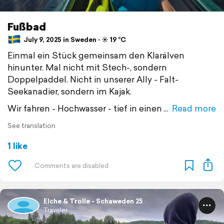
Fußbad
July 9, 2025 in Sweden ⋅ ☀️ 19 °C
Einmal ein Stück gemeinsam den Klarälven
hinunter. Mal nicht mit Stech-, sondern
Doppelpaddel. Nicht in unserer Ally - Falt-
Seekanadier, sondern im Kajak.
Wir fahren - Hochwasser - tief in einen
Read more
See translation
1 like
Elche & Trolle - Schaweden 25
Traveler