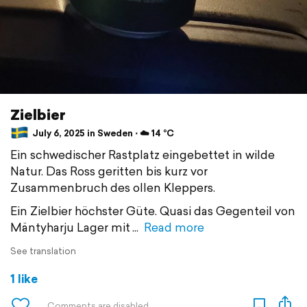
Zielbier
July 6, 2025 in Sweden ⋅ ☁️ 14 °C
Ein schwedischer Rastplatz eingebettet in wilde
Natur. Das Ross geritten bis kurz vor
Zusammenbruch des ollen Kleppers.
Ein Zielbier höchster Güte. Quasi das Gegenteil von
Mäntyharju Lager mit
Read more
See translation
1 like