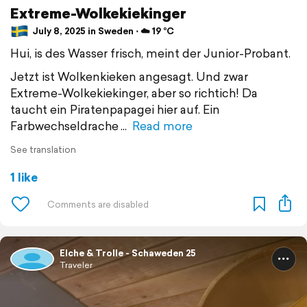
Extreme-Wolkekiekinger
July 8, 2025 in Sweden ⋅ ☁️ 19 °C
Hui, is des Wasser frisch, meint der Junior-Probant.
Jetzt ist Wolkenkieken angesagt. Und zwar
Extreme-Wolkekiekinger, aber so richtich! Da
taucht ein Piratenpapagei hier auf. Ein
Farbwechseldrache
Read more
See translation
1 like
Elche & Trolle - Schaweden 25
Traveler