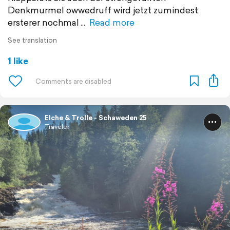
Denkmurmel owwedruff wird jetzt zumindest
ersterer nochmal
Read more
See translation
1 like
Elche & Trolle - Schaweden 25
Traveler