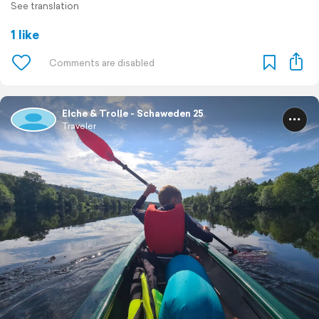
See translation
1 like
Elche & Trolle - Schaweden 25
Traveler