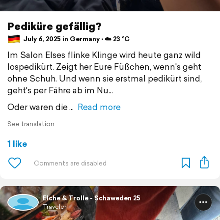
Pediküre gefällig?
July 6, 2025 in Germany ⋅ ☁️ 23 °C
Im Salon Elses flinke Klinge wird heute ganz wild
lospedikürt. Zeigt her Eure Füßchen, wenn's geht
ohne Schuh. Und wenn sie erstmal pedikürt sind,
geht's per Fähre ab im Nu...
Oder waren die
Read more
See translation
1 like
Elche & Trolle - Schaweden 25
Traveler