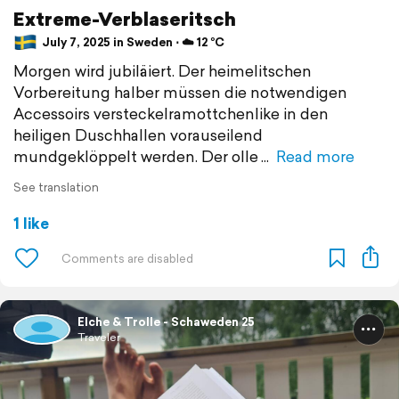
Extreme-Verblaseritsch
July 7, 2025 in Sweden ⋅ ☁️ 12 °C
Morgen wird jubiläiert. Der heimelitschen
Vorbereitung halber müssen die notwendigen
Accessoirs versteckelramottchenlike in den
heiligen Duschhallen vorauseilend
mundgeklöppelt werden. Der olle
Read more
See translation
1 like
Elche & Trolle - Schaweden 25
Traveler