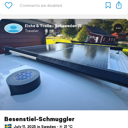
Elche & Trolle - Schaweden 25
Traveler
Besenstiel-Schmuggler
July 11, 2025 in Sweden ⋅ ☀️ 21 °C