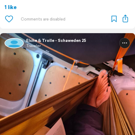
1 like
Elche & Trolle - Schaweden 25
Traveler