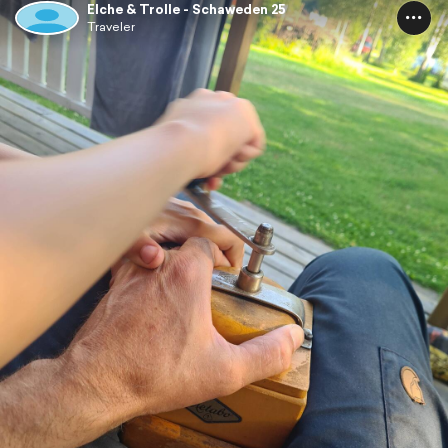
Elche & Trolle - Schaweden 25
Traveler