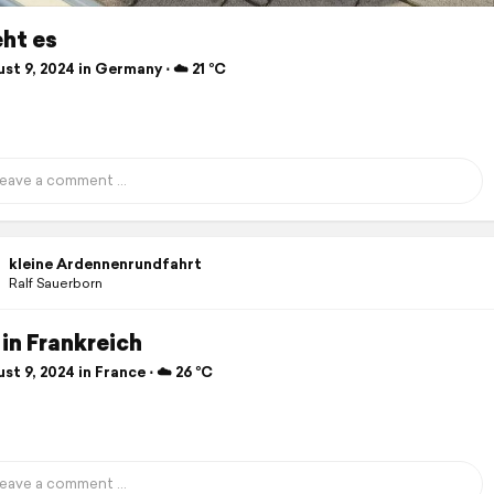
ht es
t 9, 2024 in Germany ⋅ ☁️ 21 °C
kleine Ardennenrundfahrt
Ralf Sauerborn
in Frankreich
t 9, 2024 in France ⋅ ☁️ 26 °C