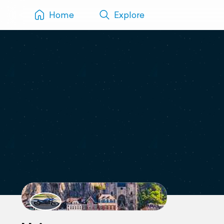
Home
Explore