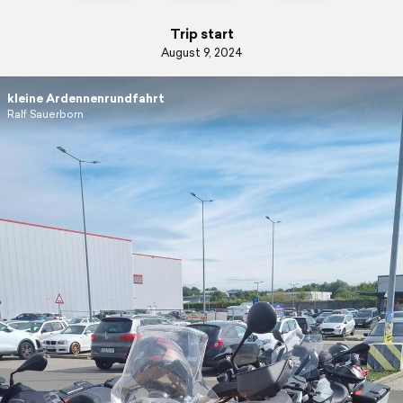
Trip start
August 9, 2024
kleine Ardennenrundfahrt
Ralf Sauerborn