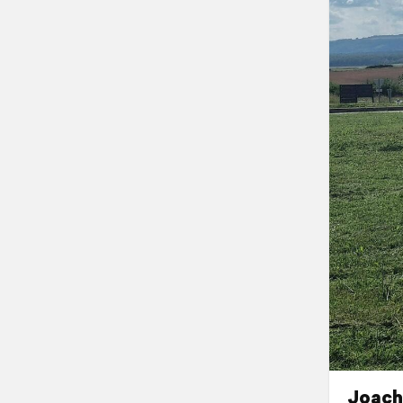
Joach