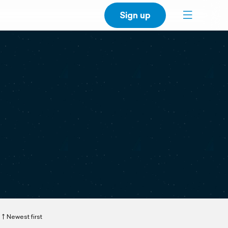
Sign up
Newest first