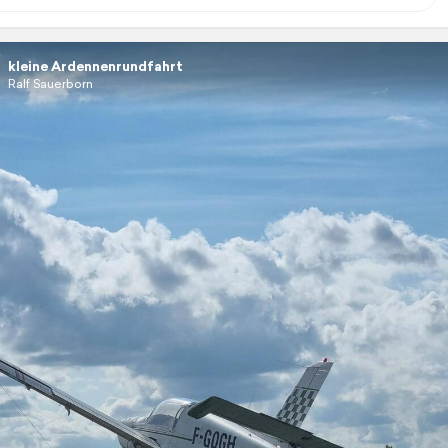
kleine Ardennenrundfahrt
Ralf Sauerborn