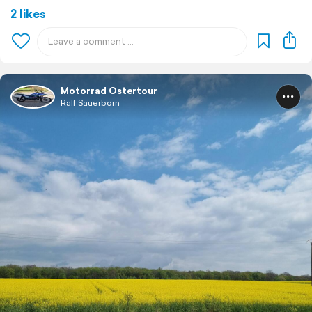
2 likes
Motorrad Ostertour
Ralf Sauerborn