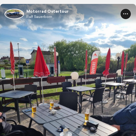
Motorrad Ostertour
Ralf Sauerborn