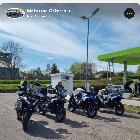
Motorrad Ostertour
Ralf Sauerborn