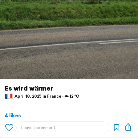
Es wird wärmer
April 18, 2025 in France ⋅ ☁️ 12 °C
4 likes