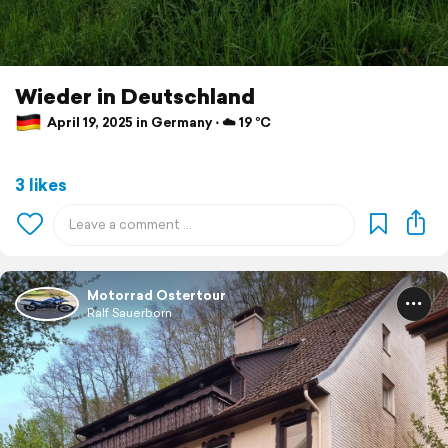
Wieder in Deutschland
April 19, 2025 in Germany ⋅ ☁️ 19 °C
3 likes
Motorrad Ostertour
Ralf Sauerborn