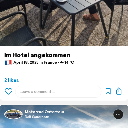
Im Hotel angekommen
April 18, 2025 in France ⋅ ☁️ 14 °C
2 likes
Motorrad Ostertour
Ralf Sauerborn