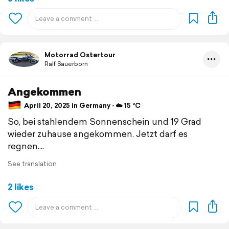
Motorrad Ostertour
Ralf Sauerborn
Angekommen
April 20, 2025 in Germany ⋅ ☁️ 15 °C
So, bei stahlendem Sonnenschein und 19 Grad
wieder zuhause angekommen. Jetzt darf es
regnen....
See translation
2 likes