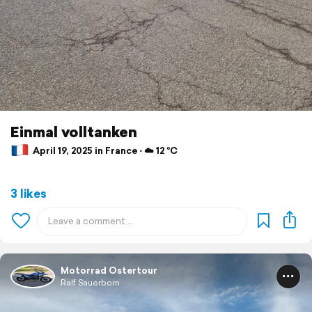
Einmal volltanken
April 19, 2025 in France ⋅ ☁️ 12 °C
3 likes
Motorrad Ostertour
Ralf Sauerborn