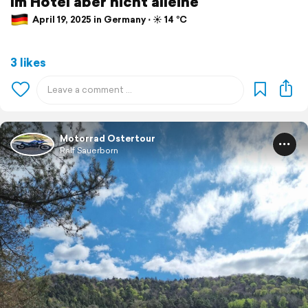
Im Hotel aber nicht alleine
April 19, 2025 in Germany ⋅ ☀️ 14 °C
3 likes
Motorrad Ostertour
Ralf Sauerborn