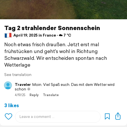
Tag 2 strahlender Sonnenschein
April 19, 2025 in France ⋅ ☁️ 7 °C
Noch etwas frisch draußen. Jetzt erst mal
frühstücken und geht's wohl in Richtung
Schwarzwald. Wir entscheiden spontan nach
Wetterlage
See translation
Traveler
Moin. Viel Spaß euch. Das mit dem Wetter wird
schon 🌞
4/19/25
Reply
Translate
3 likes