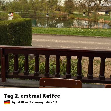
Tag 2. erst mal Kaffee
April 18 in Germany ⋅ ☁️ 9 °C