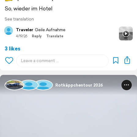
So, wieder im Hotel
See translation
Traveler
Geile Aufnahme
4/19/26
Reply
Translate
3 likes
Rotkäppchentour 2026