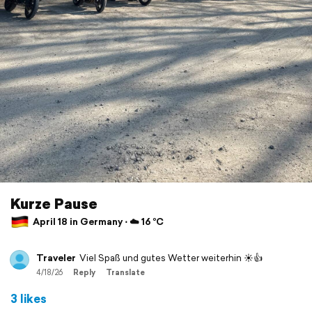
Kurze Pause
April 18 in Germany ⋅ ☁️ 16 °C
Traveler
Viel Spaß und gutes Wetter weiterhin ☀️👍
4/18/26
Reply
Translate
3 likes