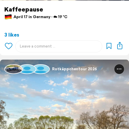
Kaffeepause
April 17 in Germany ⋅ ☁️ 19 °C
3 likes
Rotkäppchentour 2026