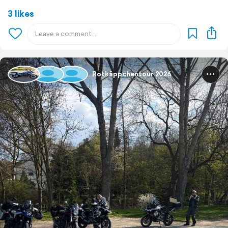
3 likes
Rotkäppchentour 2026