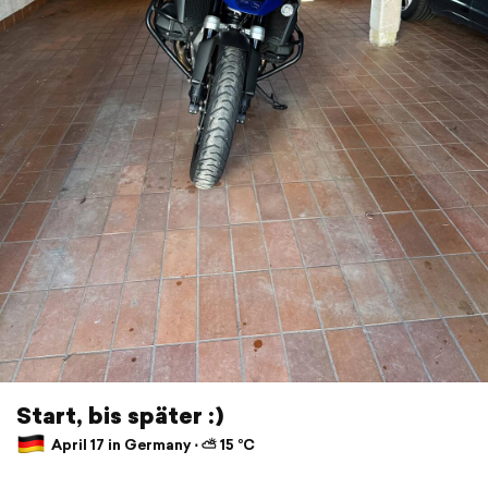
Start, bis später :)
April 17 in Germany ⋅ ⛅ 15 °C