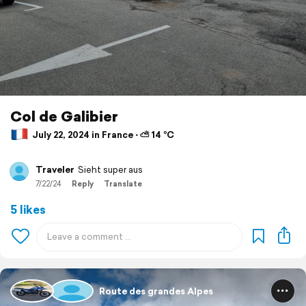
Col de Galibier
July 22, 2024 in France ⋅ ⛅ 14 °C
Traveler
Sieht super aus
7/22/24
Reply
Translate
5 likes
Route des grandes Alpes