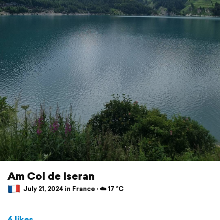
Am Col de Iseran
July 21, 2024 in France ⋅ ☁️ 17 °C
6 likes