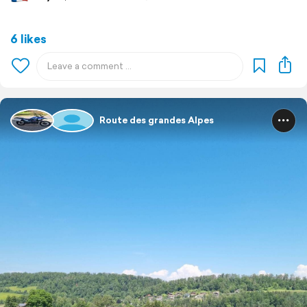
6 likes
Route des grandes Alpes