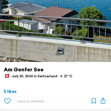
Am Genfer See
July 20, 2024 in Switzerland ⋅ ☀️ 27 °C
5 likes