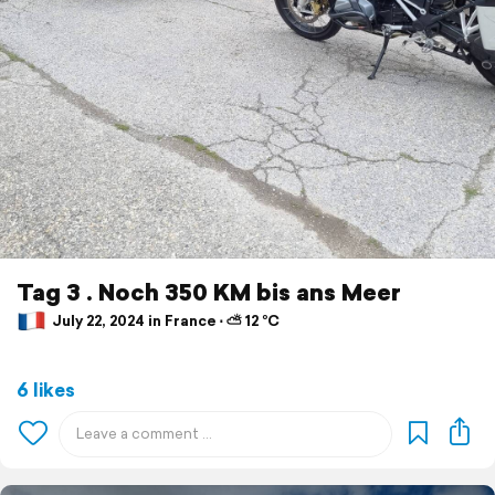
Tag 3 . Noch 350 KM bis ans Meer
July 22, 2024 in France ⋅ ⛅ 12 °C
6 likes