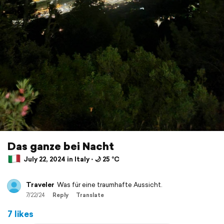
Das ganze bei Nacht
July 22, 2024 in Italy ⋅ 🌙 25 °C
Traveler
Was für eine traumhafte Aussicht.
7/22/24
Reply
Translate
7 likes