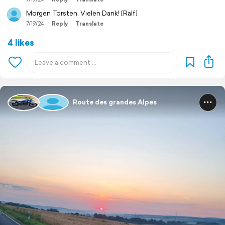
Morgen Torsten. Vielen Dank! [Ralf]
7/19/24
Reply
Translate
4 likes
Route des grandes Alpes