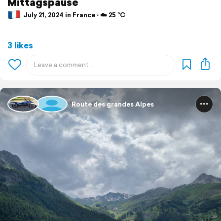
Mittagspause
July 21, 2024 in France ⋅ ☁️ 25 °C
3 likes
Route des grandes Alpes