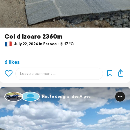
Col d Izoaro 2360m
July 22, 2024 in France ⋅ ☀️ 17 °C
6 likes
Route des grandes Alpes