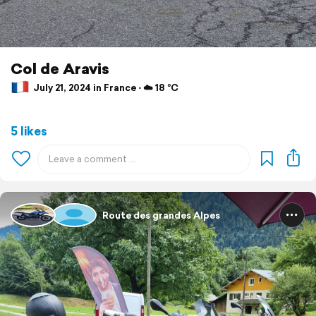
Col de Aravis
July 21, 2024 in France ⋅ ☁️ 18 °C
5 likes
Route des grandes Alpes