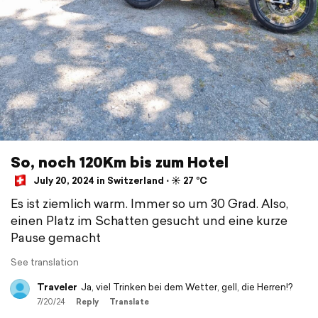
So, noch 120Km bis zum Hotel
July 20, 2024 in Switzerland ⋅ ☀️ 27 °C
Es ist ziemlich warm. Immer so um 30 Grad. Also,
einen Platz im Schatten gesucht und eine kurze
Pause gemacht
See translation
Traveler
Ja, viel Trinken bei dem Wetter, gell, die Herren!?
7/20/24
Reply
Translate