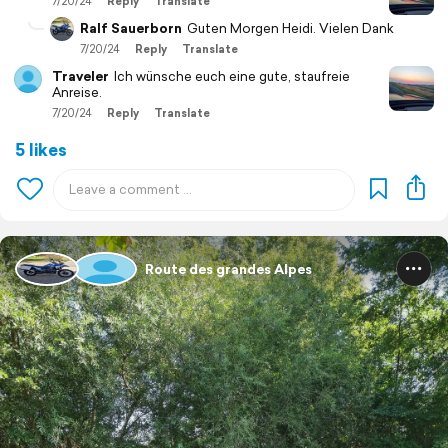
7/20/24
Reply
Translate
Ralf Sauerborn
Guten Morgen Heidi. Vielen Dank
7/20/24
Reply
Translate
Traveler
Ich wünsche euch eine gute, staufreie
Anreise.
7/20/24
Reply
Translate
5 likes
Route des grandes Alpes