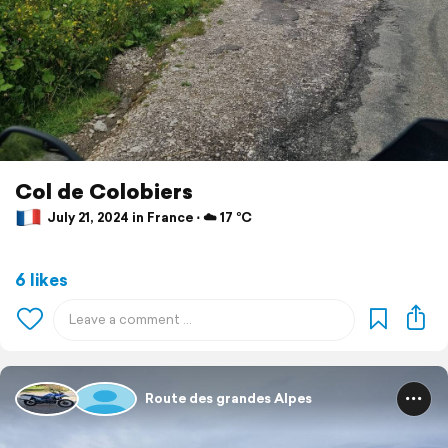
Col de Colobiers
July 21, 2024 in France ⋅ ☁️ 17 °C
6 likes
Route des grandes Alpes