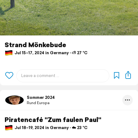
Strand Mönkebude
Jul 15–17, 2024 in Germany ⋅ ⛅ 27 °C
Sommer 2024
Rund Europa
Piratencafė "Zum faulen Paul"
Jul 18–19, 2024 in Germany ⋅ ☁️ 23 °C