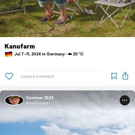
Kanufarm
Jul 7–11, 2024 in Germany ⋅ ☁️ 20 °C
Sommer 2024
Rund Europa