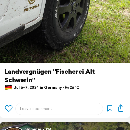
Landvergnügen "Fischerei Alt
Schwerin"
Jul 6–7, 2024 in Germany ⋅ 🌬 26 °C
Sommer 2024