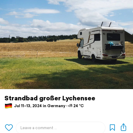
Strandbad großer Lychensee
Jul 11–13, 2024 in Germany ⋅ ⛅ 24 °C