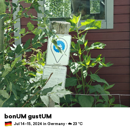
bonUM gustUM
Jul 14–15, 2024 in Germany ⋅ ☁️ 23 °C